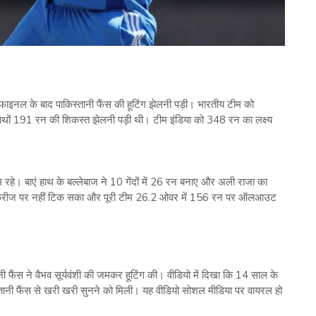
ाइनल के बाद पाकिस्‍तानी फैंस की हूटिंग झेलनी पड़ी। भारतीय टीम को
 हाथों 191 रन की शिकस्‍त झेलनी पड़ी थी। टीम इंडिया को 348 रन का लक्ष्‍य
ाम रहे। बाएं हाथ के बल्‍लेबाज ने 10 गेंदों में 26 रन बनाए और अली राजा का
बाज क्रीज पर नहीं टिक सका और पूरी टीम 26.2 ओवर में 156 रन पर ऑलआउट
ानी फैंस ने वैभव सूर्यवंशी की जमकर हूटिंग की। वीडियो में दिखा कि 14 साल के
ाकिस्‍तानी फैंस से खरी खरी सुनने को मिली। यह वीडियो सोशल मीडिया पर वायरल हो