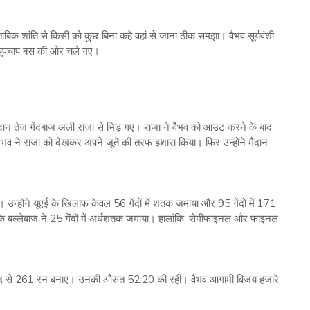
ताबिक शांति से किसी को कुछ बिना कहे वहां से जाना ठीक समझा। वैभव सूर्यवंशी
और चुपचाप बस की ओर चले गए।
मैदान तेज गेंदबाज अली राजा से भिड़ गए। राजा ने वैभव को आउट करने के बाद
ैभव ने राजा को देखकर अपने जूते की तरफ इशारा किया। फिर उन्‍होंने मैदान
। उन्‍होंने यूएई के खिलाफ केवल 56 गेंदों में शतक जमाया और 95 गेंदों में 171
े बल्‍लेबाज ने 25 गेंदों में अर्धशतक जमाया। हालांकि, सेमीफाइनल और फाइनल
ी मदद से 261 रन बनाए। उनकी औसत 52.20 की रही। वैभव आगामी विजय हजारे