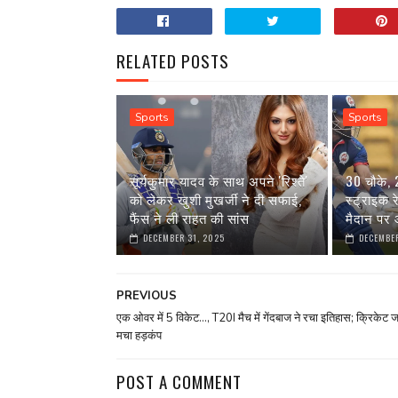
RELATED POSTS
Sports
Sports
सूर्यकुमार यादव के साथ अपने 'रिश्ते'
30 चौके,
को लेकर खुशी मुखर्जी ने दी सफाई,
स्ट्राइक 
फैंस ने ली राहत की सांस
मैदान पर आ
DECEMBER 31, 2025
DECEMBER
PREVIOUS
एक ओवर में 5 विकेट..., T20I मैच में गेंदबाज ने रचा इतिहास; क्रिकेट ज
मचा हड़कंप
POST A COMMENT