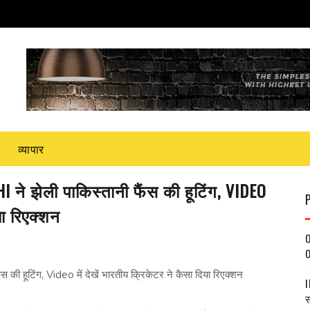
व्यापार
 झेली पाकिस्‍तानी फैंस की हूटिंग, VIDEO
या रिएक्‍शन
O
O
ी हूटिंग, Video में देखें भारतीय क्रिकेटर ने कैसा दिया रिएक्‍शन
I
स