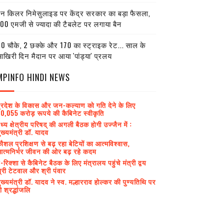
ेन किलर निमेसुलाइड पर केंद्र सरकार का बड़ा फैसला,
00 एमजी से ज्यादा की टैबलेट पर लगाया बैन
0 चौके, 2 छक्के और 170 का स्ट्राइक रेट... साल के
खिरी दिन मैदान पर आया 'पांड्या' प्रलय
MPINFO HINDI NEWS
्रदेश के विकास और जन-कल्याण को गति देने के लिए
0,055 करोड़ रूपये की कैबिनेट स्वीकृति
ध्य क्षेत्रीय परिषद् की अगली बैठक होगी उज्जैन में :
ुख्यमंत्री डॉ. यादव
ौशल प्रशिक्षण से बढ़ रहा बेटियों का आत्मविश्वास,
त्मनिर्भर जीवन की ओर बढ़ रहे कदम
-रिक्शा से कैबिनेट बैठक के लिए मंत्रालय पहुंचे मंत्री द्वय
्री टेटवाल और श्री पंवार
ुख्यमंत्री डॉ. यादव ने स्व. मल्हारराव होल्कर की पुण्यतिथि पर
ी श्रद्धांजलि