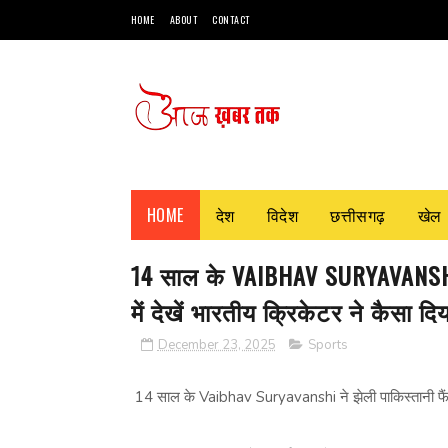
HOME
ABOUT
CONTACT
HOME
देश
विदेश
छत्तीसगढ़
खेल
14 साल के VAIBHAV SURYAVANSHI ने
में देखें भारतीय क्रिकेटर ने कैसा दि
December 23, 2025
Sports
14 साल के Vaibhav Suryavanshi ने झेली पाकिस्‍तानी फैंस क