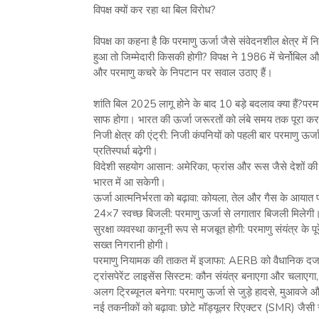
विपक्ष क्यों कर रहा था बिल विरोध?
विपक्ष का कहना है कि परमाणु ऊर्जा जैसे संवेदनशील क्षेत्र 
हुआ तो जिम्मेदारी किसकी होगी? विपक्ष ने 1986 में चेर्नोबिल 
और परमाणु कचरे के निपटान पर सवाल उठाए हैं।
शांति बिल 2025 लागू होने के बाद 10 बड़े बदलाव क्या हैं?पर
साफ होगा। भारत की ऊर्जा जरूरतों को लंबे समय तक पूरा करन
निजी क्षेत्र की एंट्री: निजी कंपनियों को पहली बार परमाणु ऊ
प्रतिस्पर्धा बढ़ेगी।
विदेशी सहयोग आसान: अमेरिका, फ्रांस और रूस जैसे देशों की
भारत में आ सकेगी।
ऊर्जा आत्मनिर्भरता को बढ़ावा: कोयला, तेल और गैस के आयात पर
24×7 स्वच्छ बिजली: परमाणु ऊर्जा से लगातार बिजली मिलेगी।
सुरक्षा व्यवस्था कानूनी रूप से मजबूत होगी: परमाणु संयंत्र के 
सख्त निगरानी होगी।
परमाणु नियामक की ताकत में इजाफा: AERB को वैधानिक दर्जा 
ट्रांसपेरेंट लाइसेंस सिस्टम: कौन संयंत्र बनाएगा और चलाएगा
अलग ट्रिब्यूनल बनेगा: परमाणु ऊर्जा से जुड़े हादसे, मुआवजे
नई तकनीकों को बढ़ावा: छोटे मॉड्यूलर रिएक्टर (SMR) जैसी स