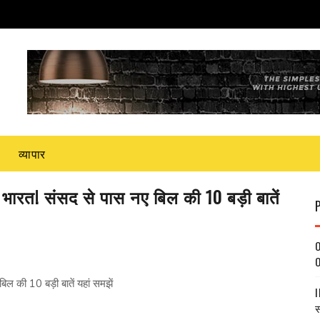
व्यापार
भारत! संसद से पास नए बिल की 10 बड़ी बातें
O
O
ल की 10 बड़ी बातें यहां समझें
I
स