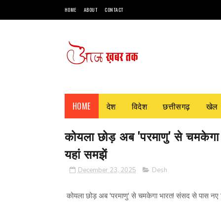
HOME
ABOUT
CONTACT
HOME
देश
विदेश
छत्तीसगढ़
खेल
कोयला छोड़ अब 'परमाणु' से चमकेगा 
यहां समझें
December 23, 2025
Desh
कोयला छोड़ अब 'परमाणु' से चमकेगा भारत! संसद से पास नए बि