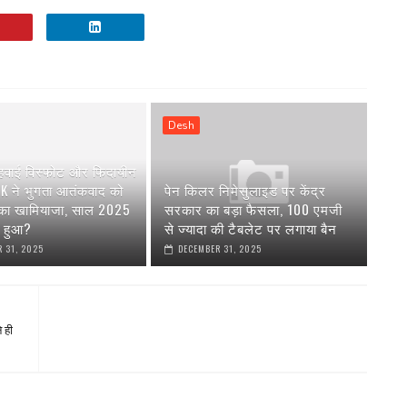
Desh
 हवाई विस्फोट और फिदायीन
AK ने भुगता आतंकवाद को
पेन किलर निमेसुलाइड पर केंद्र
 का खामियाजा, साल 2025
सरकार का बड़ा फैसला, 100 एमजी
या हुआ?
से ज्यादा की टैबलेट पर लगाया बैन
 31, 2025
DECEMBER 31, 2025
े ही