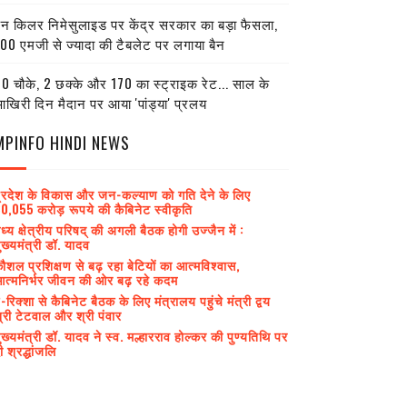
ेन किलर निमेसुलाइड पर केंद्र सरकार का बड़ा फैसला,
00 एमजी से ज्यादा की टैबलेट पर लगाया बैन
0 चौके, 2 छक्के और 170 का स्ट्राइक रेट... साल के
खिरी दिन मैदान पर आया 'पांड्या' प्रलय
MPINFO HINDI NEWS
्रदेश के विकास और जन-कल्याण को गति देने के लिए
0,055 करोड़ रूपये की कैबिनेट स्वीकृति
ध्य क्षेत्रीय परिषद् की अगली बैठक होगी उज्जैन में :
ुख्यमंत्री डॉ. यादव
ौशल प्रशिक्षण से बढ़ रहा बेटियों का आत्मविश्वास,
त्मनिर्भर जीवन की ओर बढ़ रहे कदम
-रिक्शा से कैबिनेट बैठक के लिए मंत्रालय पहुंचे मंत्री द्वय
्री टेटवाल और श्री पंवार
ुख्यमंत्री डॉ. यादव ने स्व. मल्हारराव होल्कर की पुण्यतिथि पर
ी श्रद्धांजलि