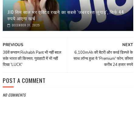
JIO सिम साल भर एक्टिव रखने का सबसे 'जबरदस्त जुगाड़', सिर्फ 44
रुपये आएगा खर्च
DECEMBER 31, 2025
PREVIOUS
NEXT
38वें कप्तान Rishabh Pant भी नहीं बदल
6,100mAh की बैटरी और कर्व्ड डिस्प्ले के
सके भारत की किस्मत, गुवाहाटी में भी नहीं
साथ लॉन्च हुआ ये 'Premium' फोन, कीमत
दिखा 'LUCK'
करीब 24 हजार रुपये
POST A COMMENT
NO COMMENTS