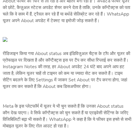
About फीचर को 'फिर से ला रहा है और बेहतर बना रहा है'। अपडेटेड फीचर यूजर
को छोटे, कैज़ुअल स्टेटस अपडेट शेयर करने देता है ताकि, उनके कॉन्टैक्ट्स को पता
चले कि वे काम में हैं, ट्रैवल कर रहे हैं या बर्थडे सेलिब्रेट कर रहे हैं। WhatsApp
यूजर अपने About अपडेट में टेक्स्ट या इमोजी जोड़ सकते हैं।
रीडिजाइन किया गया About status अब इंडिविजुअल चैट्स के टॉप और यूजर की
प्रोफाइल पर दिखता है और कॉन्टैक्ट्स इस पर टैप कर सीधा रिप्लाई कर सकते हैं।
Instagram Notes की तरह, हर About अपडेट 24 घंटे बाद अपने आप हट
जाता है, लेकिन यूजर चाहें तो टाइमर को कम या ज्यादा सेट कर सकते हैं। टाइम
सेटिंग बदलने के लिए Settings में जाकर Set About पर टैप करना होगा, जहां
यूजर तय कर सकते हैं कि About कब डिसअपीयर होगा।
Meta के इस प्लेटफॉर्म में यूजर ये भी चुन सकते हैं कि उनका About status
कौन देख पाएगा। वे सिर्फ कॉन्टैक्ट्स को चुन सकते हैं या प्राइवेसी सेटिंग्स के जरिए
विजिबिलिटी बढ़ा भी सकते हैं। WhatsApp ने कहा है कि ये फीचर इस हफ्ते से सभी
मोबाइल यूजर के लिए रोल आउट हो रहा है।