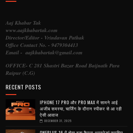
Aaj Khabar Tak
www.aajkhabartak.com
Director/Editor - Vrindavan Pathak
Office Contact No. - 9479304413
Email - aajkhabartak@gmail.com
OFFICE- C 281 Shastri Bazar Road Baijnath Para
Raipur (C.G)
RECENT POSTS
IPHONE 17 PRO और PRO MAX में सामने आई
अजीब समस्या, चार्जिंग के दौरान स्पीकर से आ रही
ऐसी आवाज
DECEMBER 31, 2025
ONEPLUS 16 में होगा बड़ा कैमरा अपग्रेड! समझिए