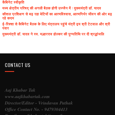
कैबिनेट स्वीकृति
मध्य क्षेत्रीय परिषद् की अगली बैठक होगी उज्जैन में : मुख्यमंत्री डॉ. यादव
कौशल प्रशिक्षण से बढ़ रहा बेटियों का आत्मविश्वास, आत्मनिर्भर जीवन की ओर बढ़
रहे कदम
ई-रिक्शा से कैबिनेट बैठक के लिए मंत्रालय पहुंचे मंत्री द्वय श्री टेटवाल और श्री
पंवार
मुख्यमंत्री डॉ. यादव ने स्व. मल्हारराव होल्कर की पुण्यतिथि पर दी श्रद्धांजलि
CONTACT US
Aaj Khabar Tak
www.aajkhabartak.com
Director/Editor - Vrindavan Pathak
Office Contact No. - 9479304413