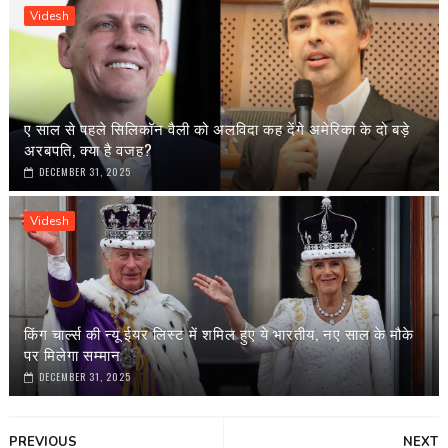
Videsh
ए साल से पहले सिलिकॉन वैली को अलविदा कह देंगे अमेरिका के दो बड़े
अरबपति, क्या है वजह?
DECEMBER 31, 2025
Videsh
किंग चार्ल्स की न्यू ईयर लिस्ट में शमिल हुए ये भारतीय, नए साल के मौके
पर मिलेगा सम्मान
DECEMBER 31, 2025
PREVIOUS
NEXT