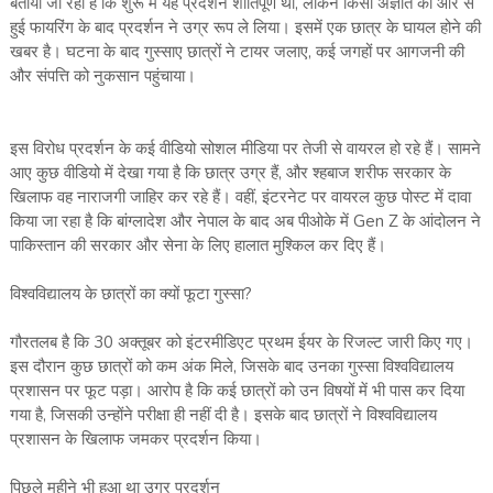
बताया जा रहा है कि शुरू में यह प्रदर्शन शांतिपूर्ण था, लेकिन किसी अज्ञात की ओर से
हुई फायरिंग के बाद प्रदर्शन ने उग्र रूप ले लिया। इसमें एक छात्र के घायल होने की
खबर है। घटना के बाद गुस्साए छात्रों ने टायर जलाए, कई जगहों पर आगजनी की
और संपत्ति को नुकसान पहुंचाया।
इस विरोध प्रदर्शन के कई वीडियो सोशल मीडिया पर तेजी से वायरल हो रहे हैं। सामने
आए कुछ वीडियो में देखा गया है कि छात्र उग्र हैं, और श्हबाज शरीफ सरकार के
खिलाफ वह नाराजगी जाहिर कर रहे हैं। वहीं, इंटरनेट पर वायरल कुछ पोस्ट में दावा
किया जा रहा है कि बांग्लादेश और नेपाल के बाद अब पीओके में Gen Z के आंदोलन ने
पाकिस्तान की सरकार और सेना के लिए हालात मुश्किल कर दिए हैं।
विश्वविद्यालय के छात्रों का क्यों फूटा गुस्सा?
गौरतलब है कि 30 अक्तूबर को इंटरमीडिएट प्रथम ईयर के रिजल्ट जारी किए गए।
इस दौरान कुछ छात्रों को कम अंक मिले, जिसके बाद उनका गुस्सा विश्वविद्यालय
प्रशासन पर फूट पड़ा। आरोप है कि कई छात्रों को उन विषयों में भी पास कर दिया
गया है, जिसकी उन्होंने परीक्षा ही नहीं दी है। इसके बाद छात्रों ने विश्वविद्यालय
प्रशासन के खिलाफ जमकर प्रदर्शन किया।
पिछले महीने भी हुआ था उग्र प्रदर्शन