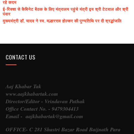
रहे कदम
ई-रिक्शा से कैबिनेट बैठक के लिए मंत्रालय पहुंचे मंत्री द्वय श्री टेटवाल और श्री
पंवार
मुख्यमंत्री डॉ. यादव ने स्व. मल्हारराव होल्कर की पुण्यतिथि पर दी श्रद्धांजलि
CONTACT US
Aaj Khabar Tak
www.aajkhabartak.com
Director/Editor - Vrindavan Pathak
Office Contact No. - 9479304413
Email - aajkhabartak@gmail.com
OFFICE- C 281 Shastri Bazar Road Baijnath Para