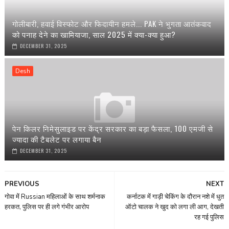
गोलीबारी, हवाई विस्फोट और फिदायीन हमले... PAK ने भुगता आतंकवाद
को पनाह देने का खामियाजा, साल 2025 में क्या-क्या हुआ?
DECEMBER 31, 2025
Desh
पेन किलर निमेसुलाइड पर केंद्र सरकार का बड़ा फैसला, 100 एमजी से
ज्यादा की टैबलेट पर लगाया बैन
DECEMBER 31, 2025
PREVIOUS
NEXT
गोवा में Russian महिलाओं के साथ शर्मनाक
कर्नाटक में गाड़ी चेकिंग के दौरान नशे में धुत
हरकत, पुलिस पर ही लगे गंभीर आरोप
ऑटो चालक ने खुद को लगा ली आग, देखती
रह गई पुलिस