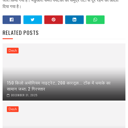
जारी किया गया है। मछुआरों समेत पर्यटकों को समुद्र तटों से दूर रहने का आदेश
दिया गया है।
RELATED POSTS
Desh
150 किलो अमोनियम नाइट्रेट, 200 कारतूस... टोंक में धमाके का
सामान जब्त; 2 गिरफ्तार
DECEMBER 31, 2025
Desh