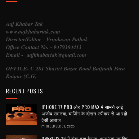
Aaj Khabar Tak
www.aajkhabartak.com
Director/Editor - Vrindavan Pathak
Office Contact No. - 9479304413
Email - aajkhabartak@gmail.com
OFFICE- C 281 Shastri Bazar Road Baijnath Para
Raipur (C.G)
RECENT POSTS
IPHONE 17 PRO और PRO MAX में सामने आई
अजीब समस्या, चार्जिंग के दौरान स्पीकर से आ रही
ऐसी आवाज
DECEMBER 31, 2025
ONEPLUS 16 में होगा बड़ा कैमरा अपग्रेड! समझिए