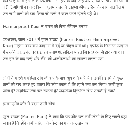
कप फाइनल में इंग्लैंड के खिलाफ मिली हार के बाद उन्हें और उनके साथियों को झेलनी
पड़ी टिप्पणियों को याद किया। पूनम राउत ने टाइम्स ऑफ इंडिया के साथ बातचीत में
उन सभी तानों को याद किया जो उन्हें 8 साल पहले झेलने पड़े थे।
Harmanpreet Kaur ने भारत को विश्व चैंपियन बनाया
दरअसल, साल 2017 में पूनम राऊत (Punam Raut on Harmanpreet
Kaur) महिला विश्व कप फाइनल में दर्द का चेहरा बनी थीं। इंग्लैंड के खिलाफ फाइनल
में उन्होंने 115 गेंद पर 86 रन बनाए थे, लेकिन भारत सिर्फ 9 रन से हार गया था।
उस हार के बाद उन्हें और टीम को आलोचनाओं का सामना करना पड़ा।
लोगों ने भारतीय महिला टीम की हार के बाद खूब ताने मारे थे। उन्होंने इनमें से कुछ
तानों को याद करते हुए बताया कि लोग कहते थे कि तुमने क्या कर लिया? कभी कुछ
जीता है? लड़कियां क्या कर सकती हैं? लड़कियां क्रिकेट खेल सकती हैं क्या?
हरमनप्रीत कौर ने बदल डाली सोच
पूरन राऊत (Punam Raut) ने कहा कि यह जीत उन सभी लोगों के लिए सबसे बड़ा
जवाब है जिन्होंने कभी महिला क्रिकेट का मजाक उड़ाया था।