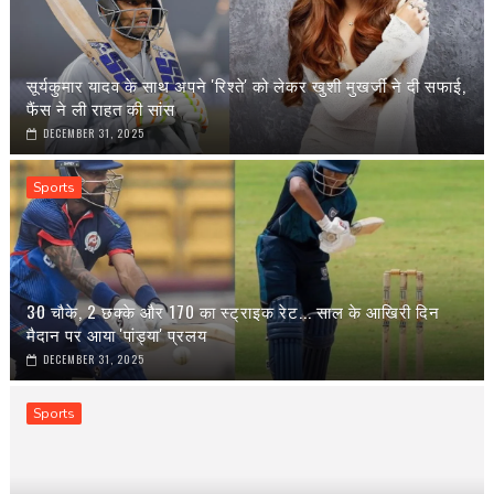
सूर्यकुमार यादव के साथ अपने 'रिश्ते' को लेकर खुशी मुखर्जी ने दी सफाई,
फैंस ने ली राहत की सांस
DECEMBER 31, 2025
Sports
30 चौके, 2 छक्के और 170 का स्ट्राइक रेट... साल के आखिरी दिन
मैदान पर आया 'पांड्या' प्रलय
DECEMBER 31, 2025
Sports