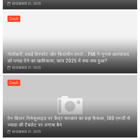
DECEMBER 31, 2025
Desh
गोलीबारी, हवाई विस्फोट और फिदायीन हमले... PAK ने भुगता आतंकवाद
को पनाह देने का खामियाजा, साल 2025 में क्या-क्या हुआ?
DECEMBER 31, 2025
Desh
पेन किलर निमेसुलाइड पर केंद्र सरकार का बड़ा फैसला, 100 एमजी से
ज्यादा की टैबलेट पर लगाया बैन
DECEMBER 31, 2025