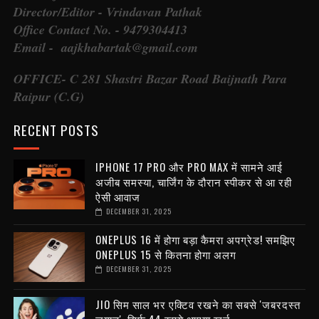
Director/Editor - Vrindavan Pathak
Office Contact No. - 9479304413
Email - aajkhabartak@gmail.com
OFFICE- C 281 Shastri Bazar Road Baijnath Para
Raipur (C.G)
RECENT POSTS
IPHONE 17 PRO और PRO MAX में सामने आई
अजीब समस्या, चार्जिंग के दौरान स्पीकर से आ रही
ऐसी आवाज
DECEMBER 31, 2025
ONEPLUS 16 में होगा बड़ा कैमरा अपग्रेड! समझिए
ONEPLUS 15 से कितना होगा अलग
DECEMBER 31, 2025
JIO सिम साल भर एक्टिव रखने का सबसे 'जबरदस्त