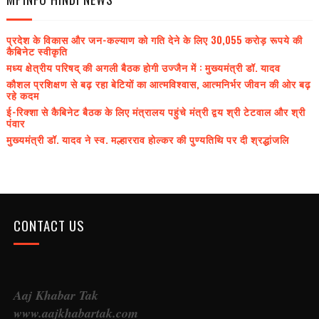
प्रदेश के विकास और जन-कल्याण को गति देने के लिए 30,055 करोड़ रूपये की
कैबिनेट स्वीकृति
मध्य क्षेत्रीय परिषद् की अगली बैठक होगी उज्जैन में : मुख्यमंत्री डॉ. यादव
कौशल प्रशिक्षण से बढ़ रहा बेटियों का आत्मविश्वास, आत्मनिर्भर जीवन की ओर बढ़
रहे कदम
ई-रिक्शा से कैबिनेट बैठक के लिए मंत्रालय पहुंचे मंत्री द्वय श्री टेटवाल और श्री
पंवार
मुख्यमंत्री डॉ. यादव ने स्व. मल्हारराव होल्कर की पुण्यतिथि पर दी श्रद्धांजलि
CONTACT US
Aaj Khabar Tak
www.aajkhabartak.com