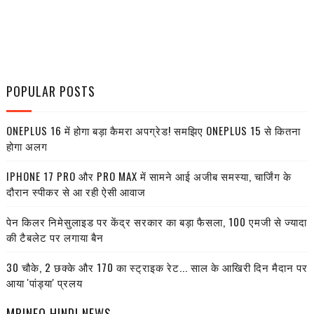
POPULAR POSTS
ONEPLUS 16 में होगा बड़ा कैमरा अपग्रेड! समझिए ONEPLUS 15 से कितना
होगा अलग
IPHONE 17 PRO और PRO MAX में सामने आई अजीब समस्या, चार्जिंग के
दौरान स्पीकर से आ रही ऐसी आवाज
पेन किलर निमेसुलाइड पर केंद्र सरकार का बड़ा फैसला, 100 एमजी से ज्यादा
की टैबलेट पर लगाया बैन
30 चौके, 2 छक्के और 170 का स्ट्राइक रेट... साल के आखिरी दिन मैदान पर
आया 'पांड्या' प्रलय
MPINFO HINDI NEWS