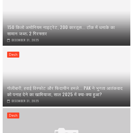
150 किलो अमोनियम नाइट्रेट, 200 कारतूस... टोंक में धमाके का
सामान जब्त; 2 गिरफ्तार
DECEMBER 31, 2025
Desh
गोलीबारी, हवाई विस्फोट और फिदायीन हमले... PAK ने भुगता आतंकवाद
को पनाह देने का खामियाजा, साल 2025 में क्या-क्या हुआ?
DECEMBER 31, 2025
Desh