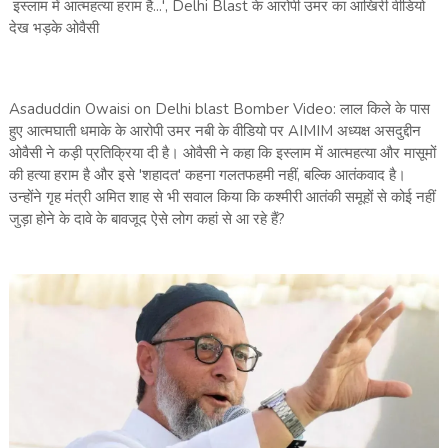
इस्लाम में आत्महत्या हराम है...', Delhi Blast के आरोपी उमर का आखिरी वीडियो
देख भड़के ओवैसी
Asaduddin Owaisi on Delhi blast Bomber Video: लाल किले के पास
हुए आत्मघाती धमाके के आरोपी उमर नबी के वीडियो पर AIMIM अध्यक्ष असदुद्दीन
ओवैसी ने कड़ी प्रतिक्रिया दी है। ओवैसी ने कहा कि इस्लाम में आत्महत्या और मासूमों
की हत्या हराम है और इसे 'शहादत' कहना गलतफहमी नहीं, बल्कि आतंकवाद है।
उन्होंने गृह मंत्री अमित शाह से भी सवाल किया कि कश्मीरी आतंकी समूहों से कोई नहीं
जुड़ा होने के दावे के बावजूद ऐसे लोग कहां से आ रहे हैं?