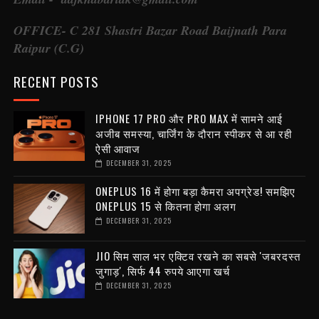
OFFICE- C 281 Shastri Bazar Road Baijnath Para
Raipur (C.G)
RECENT POSTS
IPHONE 17 PRO और PRO MAX में सामने आई
अजीब समस्या, चार्जिंग के दौरान स्पीकर से आ रही
ऐसी आवाज
DECEMBER 31, 2025
ONEPLUS 16 में होगा बड़ा कैमरा अपग्रेड! समझिए
ONEPLUS 15 से कितना होगा अलग
DECEMBER 31, 2025
JIO सिम साल भर एक्टिव रखने का सबसे 'जबरदस्त
जुगाड़', सिर्फ 44 रुपये आएगा खर्च
DECEMBER 31, 2025