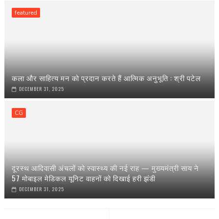
featured
कला और साहित्य मन को प्रदान करते हैं आत्मिक अनुभूति : श्री पटेल
DECEMBER 31, 2025
CG
दूरस्थ आदिवासी अंचलों को स्वास्थ्य की नई राह — मुख्यमंत्री साय ने
57 मोबाइल मेडिकल यूनिट वाहनों को दिखाई हरी झंडी
DECEMBER 31, 2025