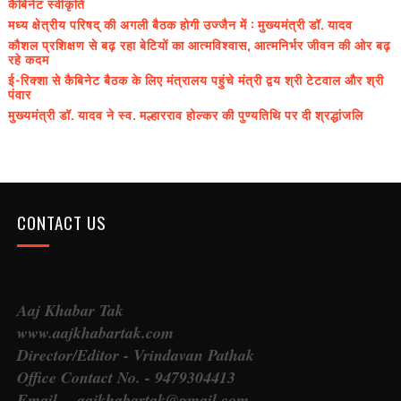
कैबिनेट स्वीकृति
मध्य क्षेत्रीय परिषद् की अगली बैठक होगी उज्जैन में : मुख्यमंत्री डॉ. यादव
कौशल प्रशिक्षण से बढ़ रहा बेटियों का आत्मविश्वास, आत्मनिर्भर जीवन की ओर बढ़
रहे कदम
ई-रिक्शा से कैबिनेट बैठक के लिए मंत्रालय पहुंचे मंत्री द्वय श्री टेटवाल और श्री
पंवार
मुख्यमंत्री डॉ. यादव ने स्व. मल्हारराव होल्कर की पुण्यतिथि पर दी श्रद्धांजलि
CONTACT US
Aaj Khabar Tak
www.aajkhabartak.com
Director/Editor - Vrindavan Pathak
Office Contact No. - 9479304413
Email - aajkhabartak@gmail.com