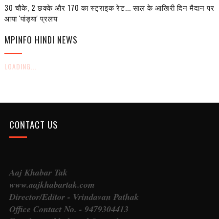
30 चौके, 2 छक्के और 170 का स्ट्राइक रेट... साल के आखिरी दिन मैदान पर
आया 'पांड्या' प्रलय
MPINFO HINDI NEWS
LOADING...
CONTACT US
Aaj Khabar Tak
www.aajkhabartak.com
Director/Editor - Vrindavan Pathak
Office Contact No. - 9479304413