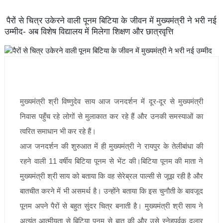
पैरों से चित्र उकेरने वाली पूनम बिटिया के जीवन में मुख्यमंत्री ने भरी नई
उम्मीद- अब विशेष विद्यालय में मिलेगा शिक्षण और छात्रवृत्ति
मुख्यमंत्री श्री विष्णुदेव साय आज जनदर्शन में दूर-दूर से मुख्यमंत्री
निवास पहुँच रहे लोगों से मुलाकात कर रहे हैं और उनकी समस्याओं का
त्वरित समाधान भी कर रहे हैं।
आज जनदर्शन की शुरुआत में ही मुख्यमंत्री ने रायपुर के तेलीबांधा की
रहने वाली 11 वर्षीय बिटिया पूनम से भेंट की।बिटिया पूनम की माता ने
मुख्यमंत्री श्री साय को बताया कि वह सेरेब्रल पाल्सी से जूझ रही है और
बातचीत करने में भी असमर्थ है। उन्होंने बताया कि इस चुनौती के बावजूद
पूनम अपने पैरों से बहुत सुंदर चित्र बनाती है। मुख्यमंत्री श्री साय ने
अत्यंत आत्मीयता से बिटिया पूनम से बात की और उसे स्नेहपूर्वक दुलार