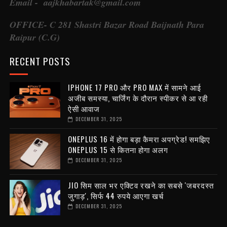
Email - aajkhabartak@gmail.com
OFFICE- C 281 Shastri Bazar Road Baijnath Para
Raipur (C.G)
RECENT POSTS
IPHONE 17 PRO और PRO MAX में सामने आई
अजीब समस्या, चार्जिंग के दौरान स्पीकर से आ रही
ऐसी आवाज
DECEMBER 31, 2025
ONEPLUS 16 में होगा बड़ा कैमरा अपग्रेड! समझिए
ONEPLUS 15 से कितना होगा अलग
DECEMBER 31, 2025
JIO सिम साल भर एक्टिव रखने का सबसे 'जबरदस्त
जुगाड़', सिर्फ 44 रुपये आएगा खर्च
DECEMBER 31, 2025