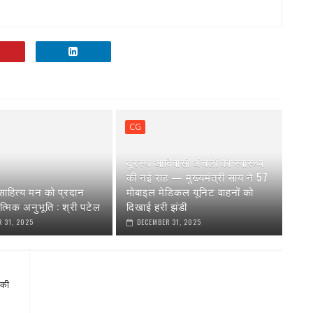
CG
दूरस्थ आदिवासी अंचलों को स्वास्थ्य
की नई राह — मुख्यमंत्री साय ने 57
ाहित्य मन को प्रदान
मोबाइल मेडिकल यूनिट वाहनों को
त्मिक अनुभूति : श्री पटेल
दिखाई हरी झंडी
 31, 2025
DECEMBER 31, 2025
 की