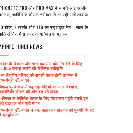
PHONE 17 PRO और PRO MAX में सामने आई अजीब
मस्या, चार्जिंग के दौरान स्पीकर से आ रही ऐसी आवाज
0 चौके, 2 छक्के और 170 का स्ट्राइक रेट... साल के
खिरी दिन मैदान पर आया 'पांड्या' प्रलय
MPINFO HINDI NEWS
्रदेश के विकास और जन-कल्याण को गति देने के लिए
0,055 करोड़ रूपये की कैबिनेट स्वीकृति
ध्य क्षेत्रीय परिषद् की अगली बैठक होगी उज्जैन में :
ुख्यमंत्री डॉ. यादव
ौशल प्रशिक्षण से बढ़ रहा बेटियों का आत्मविश्वास,
त्मनिर्भर जीवन की ओर बढ़ रहे कदम
-रिक्शा से कैबिनेट बैठक के लिए मंत्रालय पहुंचे मंत्री द्वय
्री टेटवाल और श्री पंवार
ुख्यमंत्री डॉ. यादव ने स्व. मल्हारराव होल्कर की पुण्यतिथि पर
ी श्रद्धांजलि