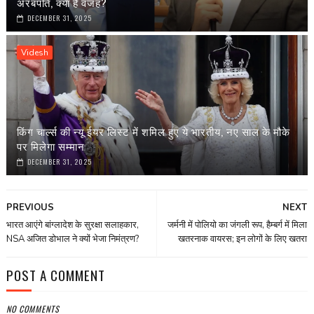
अरबपति, क्या है वजह?
DECEMBER 31, 2025
Videsh
किंग चार्ल्स की न्यू ईयर लिस्ट में शमिल हुए ये भारतीय, नए साल के मौके
पर मिलेगा सम्मान
DECEMBER 31, 2025
PREVIOUS
NEXT
भारत आएंगे बांग्लादेश के सुरक्षा सलाहकार,
जर्मनी में पोलियो का जंगली रूप, हैम्बर्ग में मिला
NSA अजित डोभाल ने क्यों भेजा निमंत्रण?
खतरनाक वायरस; इन लोगों के लिए खतरा
POST A COMMENT
NO COMMENTS