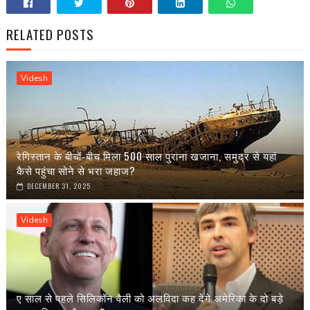
RELATED POSTS
Videsh
रेगिस्तान के बीचों-बीच मिला 500 साल पुराना खजाना, समुद्र से यहां
कैसे पहुंचा सोने से भरा जहाज?
DECEMBER 31, 2025
Videsh
ए साल से पहले सिलिकॉन वैली को अलविदा कह देंगे अमेरिका के दो बड़े