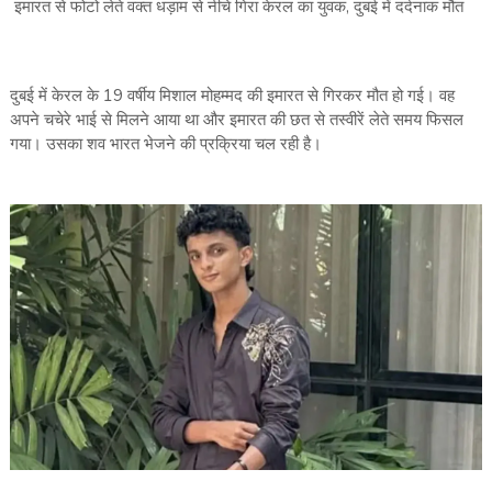
इमारत से फोटो लेते वक्त धड़ाम से नीचे गिरा केरल का युवक, दुबई में दर्दनाक मौत
दुबई में केरल के 19 वर्षीय मिशाल मोहम्मद की इमारत से गिरकर मौत हो गई। वह
अपने चचेरे भाई से मिलने आया था और इमारत की छत से तस्वीरें लेते समय फिसल
गया। उसका शव भारत भेजने की प्रक्रिया चल रही है।