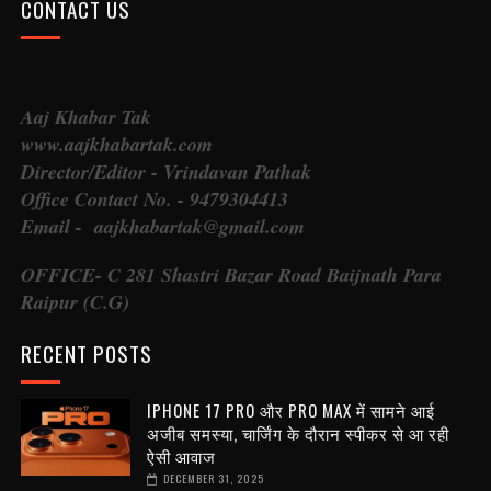
CONTACT US
Aaj Khabar Tak
www.aajkhabartak.com
Director/Editor - Vrindavan Pathak
Office Contact No. - 9479304413
Email - aajkhabartak@gmail.com
OFFICE- C 281 Shastri Bazar Road Baijnath Para
Raipur (C.G)
RECENT POSTS
IPHONE 17 PRO और PRO MAX में सामने आई
अजीब समस्या, चार्जिंग के दौरान स्पीकर से आ रही
ऐसी आवाज
DECEMBER 31, 2025