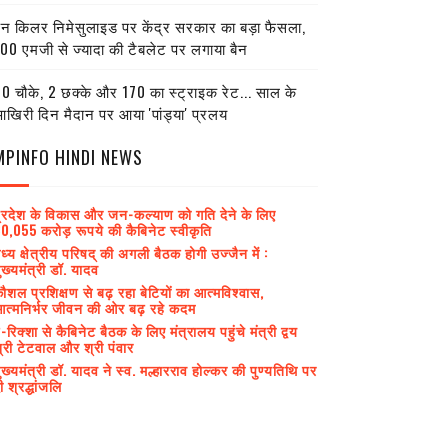
ेन किलर निमेसुलाइड पर केंद्र सरकार का बड़ा फैसला,
00 एमजी से ज्यादा की टैबलेट पर लगाया बैन
0 चौके, 2 छक्के और 170 का स्ट्राइक रेट... साल के
खिरी दिन मैदान पर आया 'पांड्या' प्रलय
MPINFO HINDI NEWS
्रदेश के विकास और जन-कल्याण को गति देने के लिए
0,055 करोड़ रूपये की कैबिनेट स्वीकृति
ध्य क्षेत्रीय परिषद् की अगली बैठक होगी उज्जैन में :
ुख्यमंत्री डॉ. यादव
ौशल प्रशिक्षण से बढ़ रहा बेटियों का आत्मविश्वास,
त्मनिर्भर जीवन की ओर बढ़ रहे कदम
-रिक्शा से कैबिनेट बैठक के लिए मंत्रालय पहुंचे मंत्री द्वय
्री टेटवाल और श्री पंवार
ुख्यमंत्री डॉ. यादव ने स्व. मल्हारराव होल्कर की पुण्यतिथि पर
ी श्रद्धांजलि