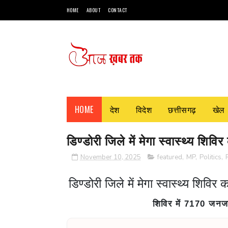
HOME
ABOUT
CONTACT
HOME
देश
विदेश
छत्तीसगढ़
खेल
डिण्डोरी जिले में मेगा स्वास्थ्य शि
November 10, 2025
featured
,
MP
,
Politics
,
डिण्डोरी जिले में मेगा स्वास्थ्य शिवि
शिविर में 7170 जनजात