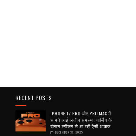
RECENT POSTS
IPHONE 17 PRO और PRO MAX में
सामने आई अजीब समस्या, चार्जिंग के
दौरान स्पीकर से आ रही ऐसी आवाज
DECEMBER 31, 2025