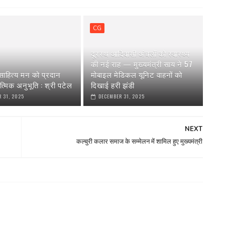
CG
दूरस्थ आदिवासी अंचलों को स्वास्थ्य
की नई राह — मुख्यमंत्री साय ने 57
ाहित्य मन को प्रदान
मोबाइल मेडिकल यूनिट वाहनों को
त्मिक अनुभूति : श्री पटेल
दिखाई हरी झंडी
 31, 2025
DECEMBER 31, 2025
NEXT
कल्चुरी कलार समाज के सम्मेलन में शामिल हुए मुख्यमंत्री