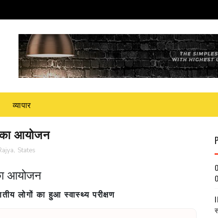
व्यापार
विर का आयोजन
Rajya
,
States
O
र का आयोजन
O
ीय लोगों का हुआ स्वास्थ्य परीक्षण
I
स