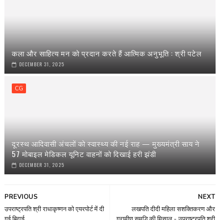
कला और साहित्य मन को प्रदान करते हैं आत्मिक अनुभूति : श्री पटेल
DECEMBER 31, 2025
CG
दूरस्थ आदिवासी अंचलों को स्वास्थ्य की नई राह — मुख्यमंत्री साय ने
57 मोबाइल मेडिकल यूनिट वाहनों को दिखाई हरी झंडी
DECEMBER 31, 2025
PREVIOUS
NEXT
उपराष्ट्रपति श्री राधाकृष्णन को एयरपोर्ट में दी
लखपति दीदी महिला सशक्तिकरण और
गई बिदाई
ग्रामीण समृद्धि की मिसाल - उपराष्ट्रपति श्री