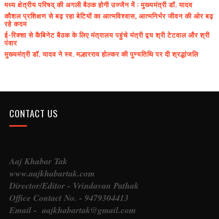
मध्य क्षेत्रीय परिषद् की अगली बैठक होगी उज्जैन में : मुख्यमंत्री डॉ. यादव
कौशल प्रशिक्षण से बढ़ रहा बेटियों का आत्मविश्वास, आत्मनिर्भर जीवन की ओर बढ़
रहे कदम
ई-रिक्शा से कैबिनेट बैठक के लिए मंत्रालय पहुंचे मंत्री द्वय श्री टेटवाल और श्री
पंवार
मुख्यमंत्री डॉ. यादव ने स्व. मल्हारराव होल्कर की पुण्यतिथि पर दी श्रद्धांजलि
CONTACT US
Aaj Khabar Tak
www.aajkhabartak.com
Director/Editor - Vrindavan Pathak
Office Contact No. - 9479304413
Email - aajkhabartak@gmail.com