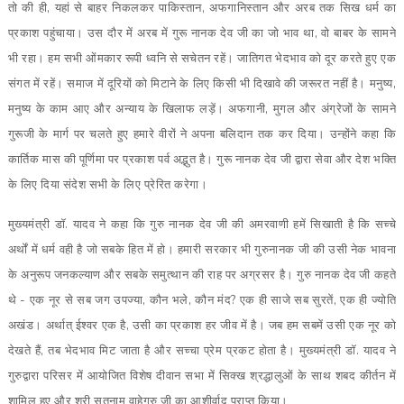
तो की ही, यहां से बाहर निकलकर पाकिस्तान, अफगानिस्तान और अरब तक सिख धर्म का
प्रकाश पहुंचाया। उस दौर में अरब में गुरू नानक देव जी का जो भाव था, वो बाबर के सामने
भी रहा। हम सभी ओंमकार रूपी ध्वनि से सचेतन रहें। जातिगत भेदभाव को दूर करते हुए एक
संगत में रहें। समाज में दूरियों को मिटाने के लिए किसी भी दिखावे की जरूरत नहीं है। मनुष्य,
मनुष्य के काम आए और अन्याय के खिलाफ लड़ें। अफगानी, मुगल और अंग्रेजों के सामने
गुरूजी के मार्ग पर चलते हुए हमारे वीरों ने अपना बलिदान तक कर दिया। उन्होंने कहा कि
कार्तिक मास की पूर्णिमा पर प्रकाश पर्व अद्भुत है। गुरू नानक देव जी द्वारा सेवा और देश भक्ति
के लिए दिया संदेश सभी के लिए प्रेरित करेगा।
मुख्यमंत्री डॉ. यादव ने कहा कि गुरु नानक देव जी की अमरवाणी हमें सिखाती है कि सच्चे
अर्थों में धर्म वही है जो सबके हित में हो। हमारी सरकार भी गुरुनानक जी की उसी नेक भावना
के अनुरूप जनकल्याण और सबके समुत्थान की राह पर अग्रसर है। गुरु नानक देव जी कहते
थे - एक नूर से सब जग उपज्या, कौन भले, कौन मंद? एक ही साजे सब सुरतें, एक ही ज्योति
अखंड। अर्थात् ईश्वर एक है, उसी का प्रकाश हर जीव में है। जब हम सबमें उसी एक नूर को
देखते हैं, तब भेदभाव मिट जाता है और सच्चा प्रेम प्रकट होता है। मुख्यमंत्री डॉ. यादव ने
गुरुद्वारा परिसर में आयोजित विशेष दीवान सभा में सिक्ख श्रद्धालुओं के साथ शबद कीर्तन में
शामिल हुए और श्री सतनाम वाहेगुरु जी का आशीर्वाद प्राप्त किया।