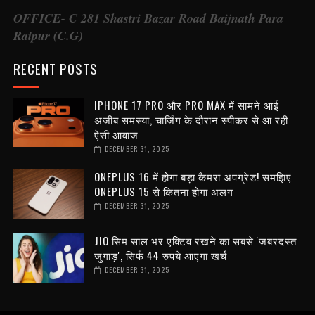
OFFICE- C 281 Shastri Bazar Road Baijnath Para
Raipur (C.G)
RECENT POSTS
IPHONE 17 PRO और PRO MAX में सामने आई
अजीब समस्या, चार्जिंग के दौरान स्पीकर से आ रही
ऐसी आवाज
DECEMBER 31, 2025
ONEPLUS 16 में होगा बड़ा कैमरा अपग्रेड! समझिए
ONEPLUS 15 से कितना होगा अलग
DECEMBER 31, 2025
JIO सिम साल भर एक्टिव रखने का सबसे 'जबरदस्त
जुगाड़', सिर्फ 44 रुपये आएगा खर्च
DECEMBER 31, 2025