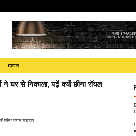
व्यापार
्ल्स ने घर से निकाला, पढ़ें क्यों छीना रॉयल
O
O
ं क्यों छीना रॉयल टाइटल
I
स