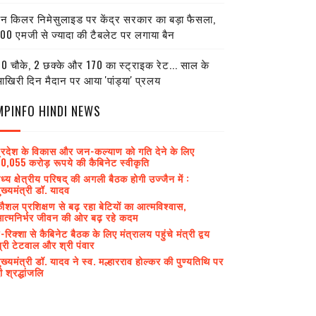
ेन किलर निमेसुलाइड पर केंद्र सरकार का बड़ा फैसला,
00 एमजी से ज्यादा की टैबलेट पर लगाया बैन
0 चौके, 2 छक्के और 170 का स्ट्राइक रेट... साल के
खिरी दिन मैदान पर आया 'पांड्या' प्रलय
MPINFO HINDI NEWS
्रदेश के विकास और जन-कल्याण को गति देने के लिए
0,055 करोड़ रूपये की कैबिनेट स्वीकृति
ध्य क्षेत्रीय परिषद् की अगली बैठक होगी उज्जैन में :
ुख्यमंत्री डॉ. यादव
ौशल प्रशिक्षण से बढ़ रहा बेटियों का आत्मविश्वास,
त्मनिर्भर जीवन की ओर बढ़ रहे कदम
-रिक्शा से कैबिनेट बैठक के लिए मंत्रालय पहुंचे मंत्री द्वय
्री टेटवाल और श्री पंवार
ुख्यमंत्री डॉ. यादव ने स्व. मल्हारराव होल्कर की पुण्यतिथि पर
ी श्रद्धांजलि