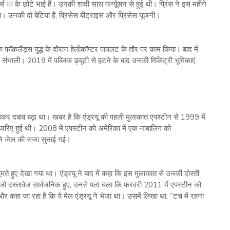
ल्स III के छोटे भाई हैं। उनकी शादी सारा फर्ग्यूसन से हुई थी। प्रिंस ने इस महीने
उनकी दो बेटियां हैं, प्रिंसेस बीट्राइस और प्रिंसेस यूजनी।
फॉकलैंड्स युद्ध के दौरान हेलीकॉप्टर पायलट के तौर पर काम किया। बाद में
भाली। 2019 में पब्लिक ड्यूटी से हटने के बाद उनकी मिलिट्री भूमिकाएं
 लेकर दबाव बढ़ा था। खबर है कि एंड्रयू की पहली मुलाकात एपस्टीन से 1999 में
े जरिए हुई थी। 2008 में एपस्टीन को अमेरिका में एक नाबालिग को
ीने जेल की सजा सुनाई गई।
ं घूमते हुए देखा गया था। एंड्रयू ने बाद में कहा कि इस मुलाकात से उनकी दोस्ती
े जो दस्तावेज सार्वजनिक हुए, उनसे पता चला कि फरवरी 2011 में एपस्टीन को
र कहा जा रहा है कि ये मेल एंड्रयू ने भेजा था। उसमें लिखा था, “टच में रहना