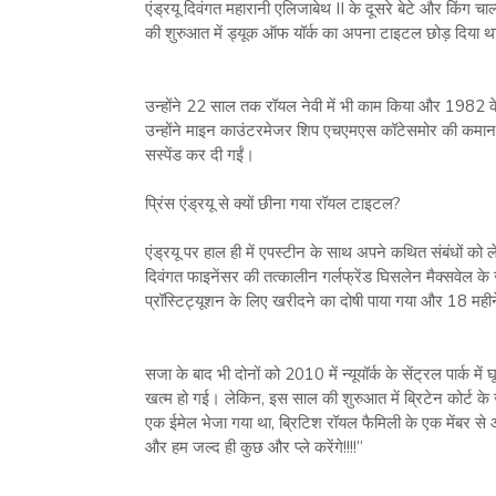
एंड्रयू दिवंगत महारानी एलिजाबेथ II के दूसरे बेटे और किंग चार्
की शुरुआत में ड्यूक ऑफ यॉर्क का अपना टाइटल छोड़ दिया था। 
उन्होंने 22 साल तक रॉयल नेवी में भी काम किया और 1982 के 
उन्होंने माइन काउंटरमेजर शिप एचएमएस कॉटेसमोर की कमान सं
सस्पेंड कर दी गईं।
प्रिंस एंड्रयू से क्यों छीना गया रॉयल टाइटल?
एंड्रयू पर हाल ही में एपस्टीन के साथ अपने कथित संबंधों को
दिवंगत फाइनेंसर की तत्कालीन गर्लफ्रेंड घिसलेन मैक्सवेल क
प्रॉस्टिट्यूशन के लिए खरीदने का दोषी पाया गया और 18 मह
सजा के बाद भी दोनों को 2010 में न्यूयॉर्क के सेंट्रल पार्क मे
खत्म हो गई। लेकिन, इस साल की शुरुआत में ब्रिटेन कोर्ट क
एक ईमेल भेजा गया था, ब्रिटिश रॉयल फैमिली के एक मेंबर से औ
और हम जल्द ही कुछ और प्ले करेंगे!!!!”