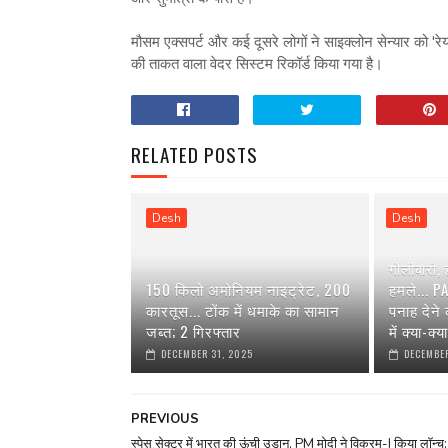
मौसम एक्सपर्ट और कई दूसरे लोगों ने साइक्लोन सेन्यार को 'रेयर
की ताकत वाला वेदर सिस्टम रिकॉर्ड किया गया है।
RELATED POSTS
Desh
Desh
गोलीबारी,
150 किलो अमोनियम नाइट्रेट, 200
हमले... P
कारतूस... टोंक में धमाके का सामान
पनाह देने
जब्त; 2 गिरफ्तार
में क्या-क्
DECEMBER 31, 2025
DECEMBER
PREVIOUS
स्पेस सेक्टर में भारत की ऊंची उड़ान, PM मोदी ने विक्रम-I किया लॉन्