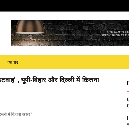
व्यापार
टवाह' , यूपी-बिहार और दिल्ली में कितना
O
O
दिल्ली में कितना असर?
I
स