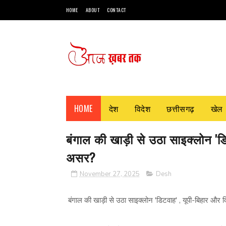
HOME
ABOUT
CONTACT
HOME
देश
विदेश
छत्तीसगढ़
खेल
बंगाल की खाड़ी से उठा साइक्लोन 'डि
असर?
November 27, 2025
Desh
बंगाल की खाड़ी से उठा साइक्लोन 'डिटवाह' , यूपी-बिहार और 