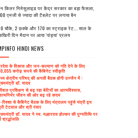
ेन किलर निमेसुलाइड पर केंद्र सरकार का बड़ा फैसला,
00 एमजी से ज्यादा की टैबलेट पर लगाया बैन
0 चौके, 2 छक्के और 170 का स्ट्राइक रेट... साल के
खिरी दिन मैदान पर आया 'पांड्या' प्रलय
MPINFO HINDI NEWS
्रदेश के विकास और जन-कल्याण को गति देने के लिए
0,055 करोड़ रूपये की कैबिनेट स्वीकृति
ध्य क्षेत्रीय परिषद् की अगली बैठक होगी उज्जैन में :
ुख्यमंत्री डॉ. यादव
ौशल प्रशिक्षण से बढ़ रहा बेटियों का आत्मविश्वास,
त्मनिर्भर जीवन की ओर बढ़ रहे कदम
-रिक्शा से कैबिनेट बैठक के लिए मंत्रालय पहुंचे मंत्री द्वय
्री टेटवाल और श्री पंवार
ुख्यमंत्री डॉ. यादव ने स्व. मल्हारराव होल्कर की पुण्यतिथि पर
ी श्रद्धांजलि