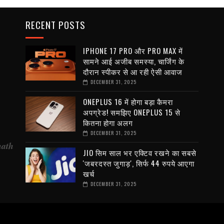
RECENT POSTS
IPHONE 17 PRO और PRO MAX में
सामने आई अजीब समस्या, चार्जिंग के
दौरान स्पीकर से आ रही ऐसी आवाज
DECEMBER 31, 2025
ONEPLUS 16 में होगा बड़ा कैमरा
अपग्रेड! समझिए ONEPLUS 15 से
कितना होगा अलग
DECEMBER 31, 2025
nath
JIO सिम साल भर एक्टिव रखने का सबसे
'जबरदस्त जुगाड़', सिर्फ 44 रुपये आएगा
खर्च
DECEMBER 31, 2025