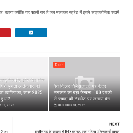
' बताया क्योंकि यह पहली बार है जब मलक्का स्ट्रेट में इतने साइक्लोनिक स्टॉर्म
Desh
 हवाई विस्फोट और फिदायीन
AK ने भुगता आतंकवाद को
पेन किलर निमेसुलाइड पर केंद्र
 का खामियाजा, साल 2025
सरकार का बड़ा फैसला, 100 एमजी
या हुआ?
से ज्यादा की टैबलेट पर लगाया बैन
 31, 2025
DECEMBER 31, 2025
NEXT
च; Gen-
छत्तीसगढ़ के सुकमा में IED ब्लास्ट, एक महिला पुलिसकर्मी घायल