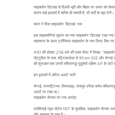
साइक्लोन डिटवाह से दिल्ली-यूपी और बिहार पर असर को लेकर 
कारण कई इलाकों में बारिश हो सकती है, जो सर्दी के बढ़ा देगी।
यमन ने दिया साइक्लोन ‘डिटवाह’ नाम
इस साइक्लोनिक तूफान का नाम साइक्लोन ‘डिटवाह’ रखा गया है।
महासागर के ऊपर ट्रॉपिकल साइक्लोन के नाम लिस्ट किए गए ह
IMD की दोपहर 2:56 बजे की एक्स पोस्ट में लिखा, “साइक्लोन
पोट्टुविल के पास, बट्टिकलोआ से 90 km SSE और चेन्न
की शुरुआत तक उत्तरी तमिलनाडु-पुडुचेरी-दक्षिण AP के तटों 
इन इलाकों में ऑरेंज अलर्ट जारी
चेन्नई, नागपट्टिनम, तिरुवल्लूर, तंजावुर वगैरह समेत तमि
अलर्ट पर रखा था।
साइक्लोन सेन्यार पर नया अपडेट
मलेशियाई न्यूज पोर्टल NST के मुताबिक, साइक्लोन सेन्यार भ
और सुमात्रा के पास है।