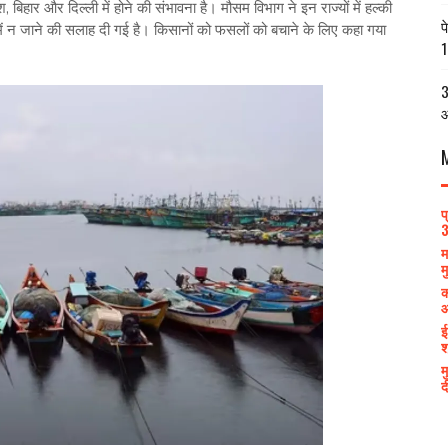
 बिहार और दिल्ली में होने की संभावना है। मौसम विभाग ने इन राज्यों में हल्की
प
ें न जाने की सलाह दी गई है। किसानों को फसलों को बचाने के लिए कहा गया
1
3
आ
प
3
म
म
क
आ
ई
श
म
द