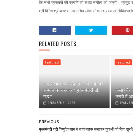
कि सभी प्रस्तावों की प्रगति की सतत समीक्षा की जाएगी। प्रमुख सच
श्री दिनेश श्रीवास्तव, उप सचिव लोक लोक स्वास्थ्य एवं चिकित्सा श
RELATED POSTS
featured
featured
मातृ सत्तात्मक संस्कृति से मिले हैं नारी
सम्मान के संस्कार : मुख्यमंत्री डॉ.
कला और स
यादव
करते हैं आ
DECEMBER 31, 2025
DECEMBER
PREVIOUS
मुख्यमंत्री श्री विष्णुदेव साय ने स्वयं बाइक चलाकर युवाओं को दिया सुरक्