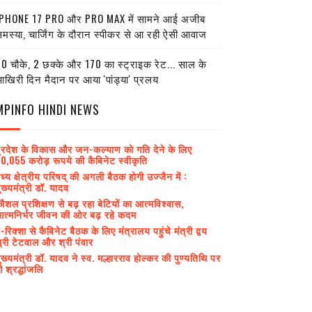
PHONE 17 PRO और PRO MAX में सामने आई अजीब
मस्या, चार्जिंग के दौरान स्पीकर से आ रही ऐसी आवाज
0 चौके, 2 छक्के और 170 का स्ट्राइक रेट... साल के
खिरी दिन मैदान पर आया 'पांड्या' प्रलय
MPINFO HINDI NEWS
्रदेश के विकास और जन-कल्याण को गति देने के लिए
0,055 करोड़ रूपये की कैबिनेट स्वीकृति
ध्य क्षेत्रीय परिषद् की अगली बैठक होगी उज्जैन में :
ुख्यमंत्री डॉ. यादव
ौशल प्रशिक्षण से बढ़ रहा बेटियों का आत्मविश्वास,
त्मनिर्भर जीवन की ओर बढ़ रहे कदम
-रिक्शा से कैबिनेट बैठक के लिए मंत्रालय पहुंचे मंत्री द्वय
्री टेटवाल और श्री पंवार
ुख्यमंत्री डॉ. यादव ने स्व. मल्हारराव होल्कर की पुण्यतिथि पर
ी श्रद्धांजलि