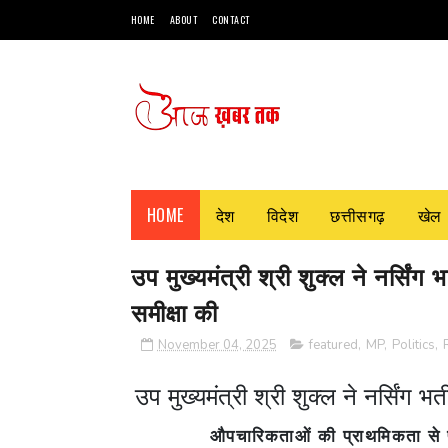
HOME
ABOUT
CONTACT
HOME
देश
विदेश
छत्तीसगढ़
खेल
उप मुख्यमंत्री श्री शुक्ल ने नर्सिंग
समीक्षा की
November 04, 2025
featured
,
MP
,
Politics
,
उप मुख्यमंत्री श्री शुक्ल ने नर्सिंग भ
औपचारिकताओं की प्राथमिकता से पूर्