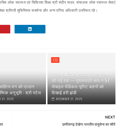
िव लोक स्वास्थ्य एवं चिकित्सा शिक्षा श्री संदीप यादव, संचालक लोक स्वास्थ्य सेवाएं
िक्षा श्रीमती शुचिस्मिता सक्सेना और अन्य वरिष्ठ अधिकारी उपस्थित रहे।
CG
दूरस्थ आदिवासी अंचलों को स्वास्थ्य
की नई राह — मुख्यमंत्री साय ने 57
ाहित्य मन को प्रदान
मोबाइल मेडिकल यूनिट वाहनों को
त्मिक अनुभूति : श्री पटेल
दिखाई हरी झंडी
 31, 2025
DECEMBER 31, 2025
NEXT
षित
छत्तीसगढ़ देखेगा भारतीय वायुसेना का शौर्य