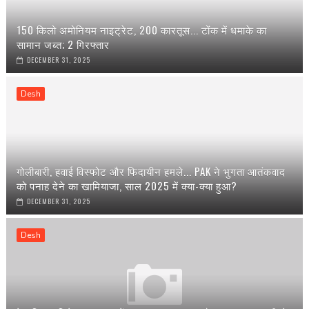
150 किलो अमोनियम नाइट्रेट, 200 कारतूस... टोंक में धमाके का
सामान जब्त; 2 गिरफ्तार
DECEMBER 31, 2025
Desh
गोलीबारी, हवाई विस्फोट और फिदायीन हमले... PAK ने भुगता आतंकवाद
को पनाह देने का खामियाजा, साल 2025 में क्या-क्या हुआ?
DECEMBER 31, 2025
Desh