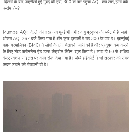
दिल्ली के बाद जहरीली हुई मुंबई की हवा, 300 के पार पहुंचा AQI; क्या लागू होगा वर्क
फ्रॉम होम?
Mumbai AQI: दिल्ली की तरह अब मुंबई भी गंभीर वायु प्रदूषण की चपेट में है, जहां
औसत AQI 267 दर्ज किया गया है और कुछ इलाकों में यह 300 के पार है। बृहन्मुंबई
महानगरपालिका (BMC) ने लोगों के लिए चेतावनी जारी की है और प्रदूषण कम करने
के लिए 'रोड क्लीननेस एंड डस्ट कंट्रोल कैंपेन' शुरू किया है। साथ ही 50 से अधिक
कंस्ट्रक्शन साइट्स पर काम रोक दिया गया है। बॉम्बे हाईकोर्ट ने भी सरकार को सख्त
कदम उठाने की चेतावनी दी है।