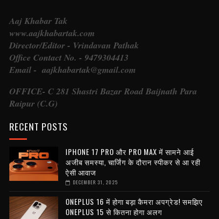
Aaj Khabar Tak
www.aajkhabartak.com
Director/Editor - Vrindavan Pathak
Office Contact No. - 9479304413
Email - aajkhabartak@gmail.com
OFFICE- C 281 Shastri Bazar Road Baijnath Para
Raipur (C.G)
RECENT POSTS
IPHONE 17 PRO और PRO MAX में सामने आई
अजीब समस्या, चार्जिंग के दौरान स्पीकर से आ रही
ऐसी आवाज
DECEMBER 31, 2025
ONEPLUS 16 में होगा बड़ा कैमरा अपग्रेड! समझिए
ONEPLUS 15 से कितना होगा अलग