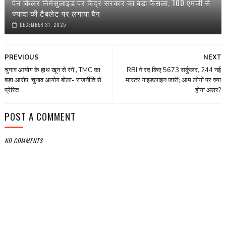
पेन किलर निमेसुलाइड पर केंद्र सरकार का बड़ा फैसला, 100 एमजी से
ज्यादा की टैबलेट पर लगाया बैन
DECEMBER 31, 2025
PREVIOUS
NEXT
चुनाव आयोग के हाथ खून से रंगे', TMC का
RBI ने रद किए 5673 सर्कुलर, 244 नई
बड़ा आरोप; चुनाव आयोग बोला- राजनीति से
मास्टर गाइडलाइन जारी; आम लोगों पर क्या
प्रेरित
होगा असर?
POST A COMMENT
NO COMMENTS