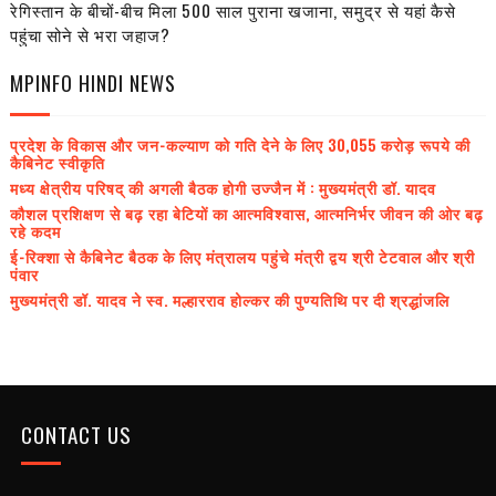
रेगिस्तान के बीचों-बीच मिला 500 साल पुराना खजाना, समुद्र से यहां कैसे
पहुंचा सोने से भरा जहाज?
MPINFO HINDI NEWS
प्रदेश के विकास और जन-कल्याण को गति देने के लिए 30,055 करोड़ रूपये की
कैबिनेट स्वीकृति
मध्य क्षेत्रीय परिषद् की अगली बैठक होगी उज्जैन में : मुख्यमंत्री डॉ. यादव
कौशल प्रशिक्षण से बढ़ रहा बेटियों का आत्मविश्वास, आत्मनिर्भर जीवन की ओर बढ़
रहे कदम
ई-रिक्शा से कैबिनेट बैठक के लिए मंत्रालय पहुंचे मंत्री द्वय श्री टेटवाल और श्री
पंवार
मुख्यमंत्री डॉ. यादव ने स्व. मल्हारराव होल्कर की पुण्यतिथि पर दी श्रद्धांजलि
CONTACT US