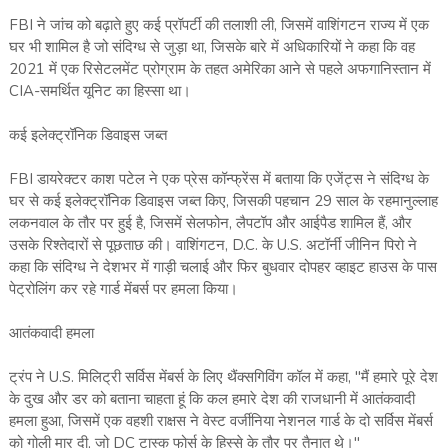
FBI ने जांच को बढ़ाते हुए कई प्रॉपर्टी की तलाशी ली, जिसमें वाशिंगटन राज्य में एक
घर भी शामिल है जो संदिग्ध से जुड़ा था, जिसके बारे में अधिकारियों ने कहा कि वह
2021 में एक रिसेटलमेंट प्रोग्राम के तहत अमेरिका आने से पहले अफगानिस्तान में
CIA-समर्थित यूनिट का हिस्सा था।
कई इलेक्ट्रॉनिक डिवाइस जब्त
FBI डायरेक्टर काश पटेल ने एक प्रेस कॉन्फ्रेंस में बताया कि एजेंट्स ने संदिग्ध के
घर से कई इलेक्ट्रॉनिक डिवाइस जब्त किए, जिसकी पहचान 29 साल के रहमानुल्लाह
लकनवाल के तौर पर हुई है, जिसमें सेलफोन, लैपटॉप और आईपैड शामिल हैं, और
उसके रिश्तेदारों से पूछताछ की। वाशिंगटन, D.C. के U.S. अटॉर्नी जीनिन पिरो ने
कहा कि संदिग्ध ने देशभर में गाड़ी चलाई और फिर बुधवार दोपहर व्हाइट हाउस के पास
पेट्रोलिंग कर रहे गार्ड मेंबर्स पर हमला किया।
आतंकवादी हमला
ट्रंप ने U.S. मिलिट्री सर्विस मेंबर्स के लिए थैंक्सगिविंग कॉल में कहा, "मैं हमारे पूरे देश
के दुख और डर को बताना चाहता हूं कि कल हमारे देश की राजधानी में आतंकवादी
हमला हुआ, जिसमें एक वहशी राक्षस ने वेस्ट वर्जीनिया नेशनल गार्ड के दो सर्विस मेंबर्स
को गोली मार दी, जो DC टास्क फोर्स के हिस्से के तौर पर तैनात थे।"