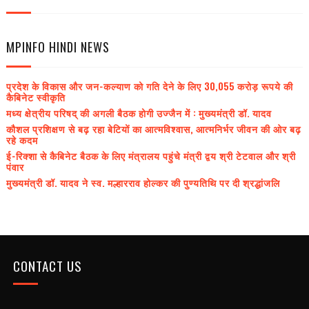
MPINFO HINDI NEWS
प्रदेश के विकास और जन-कल्याण को गति देने के लिए 30,055 करोड़ रूपये की
कैबिनेट स्वीकृति
मध्य क्षेत्रीय परिषद् की अगली बैठक होगी उज्जैन में : मुख्यमंत्री डॉ. यादव
कौशल प्रशिक्षण से बढ़ रहा बेटियों का आत्मविश्वास, आत्मनिर्भर जीवन की ओर बढ़
रहे कदम
ई-रिक्शा से कैबिनेट बैठक के लिए मंत्रालय पहुंचे मंत्री द्वय श्री टेटवाल और श्री
पंवार
मुख्यमंत्री डॉ. यादव ने स्व. मल्हारराव होल्कर की पुण्यतिथि पर दी श्रद्धांजलि
CONTACT US