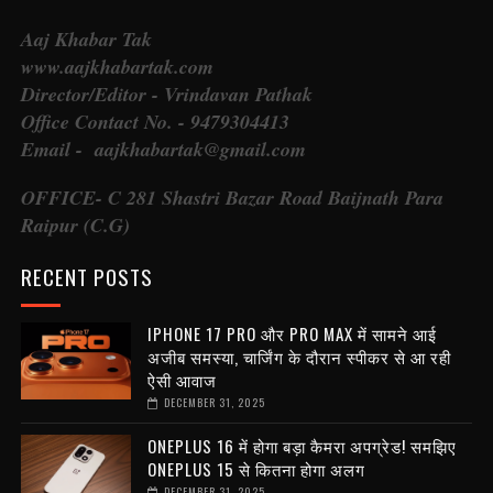
Aaj Khabar Tak
www.aajkhabartak.com
Director/Editor - Vrindavan Pathak
Office Contact No. - 9479304413
Email - aajkhabartak@gmail.com
OFFICE- C 281 Shastri Bazar Road Baijnath Para
Raipur (C.G)
RECENT POSTS
IPHONE 17 PRO और PRO MAX में सामने आई
अजीब समस्या, चार्जिंग के दौरान स्पीकर से आ रही
ऐसी आवाज
DECEMBER 31, 2025
ONEPLUS 16 में होगा बड़ा कैमरा अपग्रेड! समझिए
ONEPLUS 15 से कितना होगा अलग
DECEMBER 31, 2025