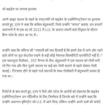
जो बाइडेन पर लगाया इल्जाम
अपने व्हाइट हाउस के पहले के राष्ट्रपति जो बाइडेन के एडमिनिस्ट्रेशन पर इल्जाम
लगाते हुए, ट्रंप ने कहा कि कथित बंदूकधारी, जिसे उन्होंने "पागल" बताया, उन हजारों
अफगानों में से एक था जो 2021 में U.S. के अफरा-तफरी वाले रिमूवल के दौरान
बिना जांच के अंदर आ गए थे।
उन्होंने कहा कि संदिग्ध की "ज्यादती हमें याद दिलाती है कि हमारे देश में आने और रहने
वाले लोगों पर पूरा कंट्रोल रखने से बड़ी कोई नेशनल सिक्योरिटी प्रायोरिटी नहीं है।"
एक पावरफुल रिवॉल्वर, .357 मैग्नम से लैस, बंदूकधारी ने एक सदस्य को गोली मारी
जो गिर गया और फिर दूसरे सदस्य पर कई बार गोली चलाने से पहले दोबारा गोली
चलाई। गिरफ्तार होने से पहले गार्ड सदस्यों के साथ गोलीबारी में बंदूकधारी घायल हो
गया था।
रिपोर्टर्स से बात करते हुए, ट्रंप ने पिरो और पटेल के आरोपों को दोहराया कि बाइडेन
एडमिनिस्ट्रेशन उन पॉलिसीज के लिए जिम्मेदार है जिनके बारे में उन्होंने कहा कि
उन्होंने अफगान इमिग्रेंट को U.S. में आने दिया, लेकिन उन्होंने अपने दावों को सपोर्ट