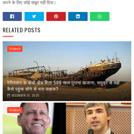
करने के लिए कोई सबूत नहीं दिया।
RELATED POSTS
Videsh
रेगिस्तान के बीचों-बीच मिला 500 साल पुराना खजाना, समुद्र से यहां
कैसे पहुंचा सोने से भरा जहाज?
DECEMBER 31, 2025
Videsh