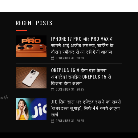
RECENT POSTS
IPHONE 17 PRO और PRO MAX में
सामने आई अजीब समस्या, चार्जिंग के
दौरान स्पीकर से आ रही ऐसी आवाज
DECEMBER 31, 2025
ONEPLUS 16 में होगा बड़ा कैमरा
अपग्रेड! समझिए ONEPLUS 15 से
कितना होगा अलग
DECEMBER 31, 2025
nath
JIO सिम साल भर एक्टिव रखने का सबसे
'जबरदस्त जुगाड़', सिर्फ 44 रुपये आएगा
खर्च
DECEMBER 31, 2025