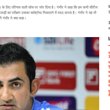
प
6 के लिए परिणाम वाली सोच पर जोर दिया है। गंभीर ने कहा कि हम कभी सीरीज
1
लाड़ी का परीक्षण उसका सर्वश्रेष्‍ठ निकालने में मदद करता है। गंभीर ने यह भी
 गंभीर ने क्‍या कहा।
3
आ
प
3
म
म
क
आ
ई
श
म
द