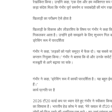
रेखांकित किया। उन्‍होंने कहा, 'एक देश और हम व्‍यक्तिगत रू
कड़ा संदेश मिला कि गंभीर पूर्ण समर्पण व जवाबदेही की मांग रखत
खिलाड़ी का परीक्षण ऐसे होता है
खिलाड़ी के विकास और लीडरशिप के विषय पर गंभीर ने कहा कि उनक
निकलकर आता है। उन्‍होंने इसे समझाने के लिए शुभमन गिल को 
ड्रेसिंग रूम में पारदर्शिता
गंभीर ने कहा, 'लड़कों को गहरे समुद्र में फेंक दो। यह सबसे
कप्‍तान नियुक्‍त किया।' गंभीर ने बताया कि वो और उनके सपोर
मजबूती से आगे बढ़ाया जा सके।
गंभीर ने कहा, 'ड्रेसिंग रूम में काफी पारदर्शिता है। यह बहु
हैं।'
कार्य प्रगति पर है
2026 टी20 वर्ल्‍ड कप पर ध्‍यान देते हुए गंभीर ने स्‍वीकार कि
का विश्‍वास है। भारतीय हेड कोच ने कहा, 'मेरे ख्‍याल से टी20 वर
लोगों को फिट रहने की अहमियत पता चले। हम जहां पहुंचना चाह