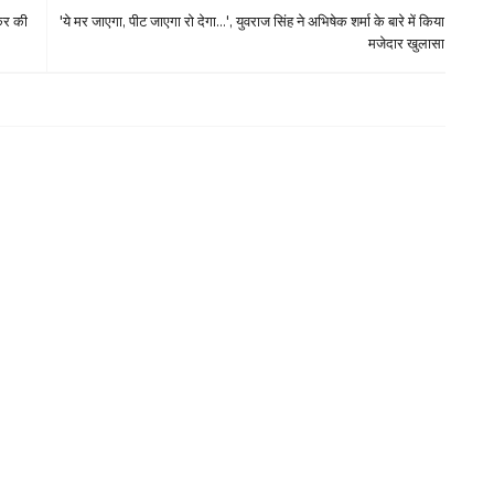
 कर की
'ये मर जाएगा, पीट जाएगा रो देगा...', युवराज सिंह ने अभिषेक शर्मा के बारे में किया
मजेदार खुलासा