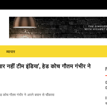
व्यापार
नहीं टीम इंडिया', हेड कोच गौतम गंभीर ने
O
O
 कोच गौतम गंभीर ने अपने बयान से चौंकाया
I
स