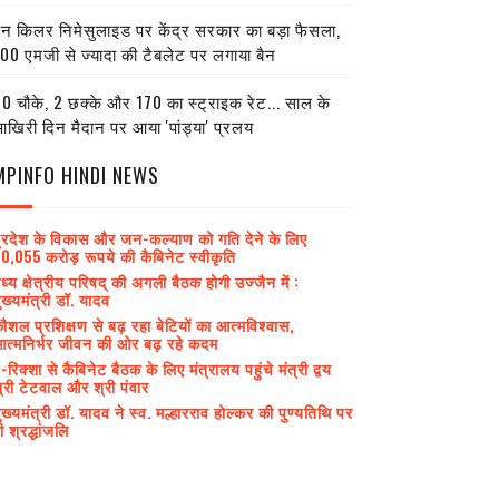
ेन किलर निमेसुलाइड पर केंद्र सरकार का बड़ा फैसला,
00 एमजी से ज्यादा की टैबलेट पर लगाया बैन
0 चौके, 2 छक्के और 170 का स्ट्राइक रेट... साल के
खिरी दिन मैदान पर आया 'पांड्या' प्रलय
MPINFO HINDI NEWS
्रदेश के विकास और जन-कल्याण को गति देने के लिए
0,055 करोड़ रूपये की कैबिनेट स्वीकृति
ध्य क्षेत्रीय परिषद् की अगली बैठक होगी उज्जैन में :
ुख्यमंत्री डॉ. यादव
ौशल प्रशिक्षण से बढ़ रहा बेटियों का आत्मविश्वास,
त्मनिर्भर जीवन की ओर बढ़ रहे कदम
-रिक्शा से कैबिनेट बैठक के लिए मंत्रालय पहुंचे मंत्री द्वय
्री टेटवाल और श्री पंवार
ुख्यमंत्री डॉ. यादव ने स्व. मल्हारराव होल्कर की पुण्यतिथि पर
ी श्रद्धांजलि