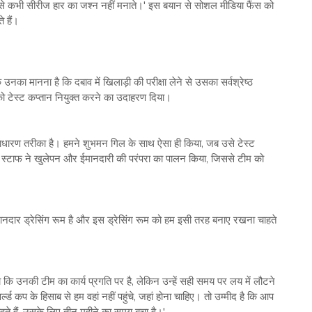
प से कभी सीरीज हार का जश्‍न नहीं मनाते।' इस बयान से सोशल मीडिया फैंस को
े हैं।
ा मानना है कि दबाव में खिलाड़ी की परीक्षा लेने से उसका सर्वश्रेष्‍ठ
टेस्‍ट कप्‍तान नियुक्‍त करने का उदाहरण दिया।
 साधारण तरीका है। हमने शुभमन गिल के साथ ऐसा ही किया, जब उसे टेस्‍ट
्ट स्‍टाफ ने खुलेपन और ईमानदारी की परंपरा का पालन किया, जिससे टीम को
त ईमानदार ड्रेसिंग रूम है और इस ड्रेसिंग रूम को हम इसी तरह बनाए रखना चाहते
या कि उनकी टीम का कार्य प्रगति पर है, लेकिन उन्‍हें सही समय पर लय में लौटने
्ल्‍ड कप के हिसाब से हम वहां नहीं पहुंचे, जहां होना चाहिए। तो उम्‍मीद है कि आप
ते हैं, उसके लिए तीन महीने का समय बचा है।'