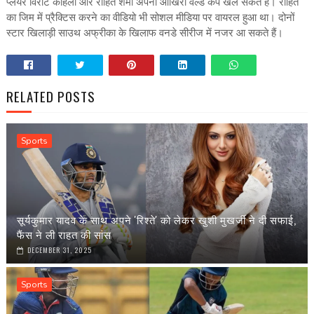
प्लेयर विराट कोहली और रोहित शर्मा अपना आखिरी वर्ल्ड कप खेल सकते हैं। रोहित
का जिम में प्रैक्टिस करने का वीडियो भी सोशल मीडिया पर वायरल हुआ था। दोनों
स्टार खिलाड़ी साउथ अफ्रीका के खिलाफ वनडे सीरीज में नजर आ सकते हैं।
RELATED POSTS
Sports
सूर्यकुमार यादव के साथ अपने 'रिश्ते' को लेकर खुशी मुखर्जी ने दी सफाई,
फैंस ने ली राहत की सांस
DECEMBER 31, 2025
Sports