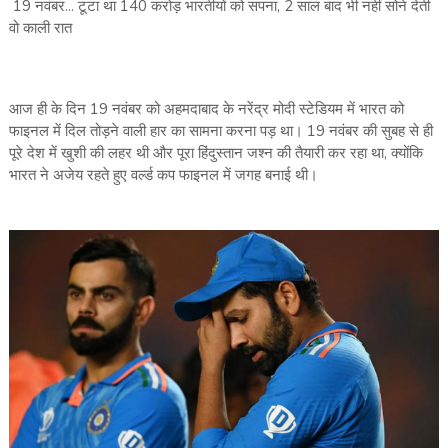
19 नवंबर... टूटा था 140 करोड़ भारतीयों को सपना, 2 साल बाद भी नहीं सोने देती
वो काली रात
आज ही के दिन 19 नवंबर को अहमदाबाद के नरेंद्र मोदी स्टेडियम में भारत को
फाइनल में दिल तोड़ने वाली हार का सामना करना पड़ था। 19 नवंबर की सुबह से ही
पूरे देश में खुशी की लहर थी और पूरा हिंदुस्तान जश्न की तैयारी कर रहा था, क्योंकि
भारत ने अजेय रहते हुए वर्ल्ड कप फाइनल में जगह बनाई थी।