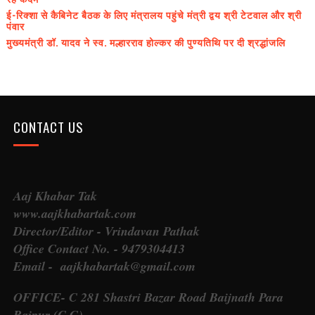
ई-रिक्शा से कैबिनेट बैठक के लिए मंत्रालय पहुंचे मंत्री द्वय श्री टेटवाल और श्री
पंवार
मुख्यमंत्री डॉ. यादव ने स्व. मल्हारराव होल्कर की पुण्यतिथि पर दी श्रद्धांजलि
CONTACT US
Aaj Khabar Tak
www.aajkhabartak.com
Director/Editor - Vrindavan Pathak
Office Contact No. - 9479304413
Email - aajkhabartak@gmail.com
OFFICE- C 281 Shastri Bazar Road Baijnath Para
Raipur (C.G)