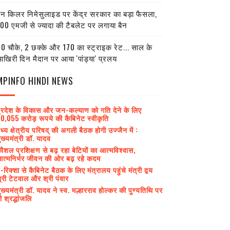
ेन किलर निमेसुलाइड पर केंद्र सरकार का बड़ा फैसला,
00 एमजी से ज्यादा की टैबलेट पर लगाया बैन
0 चौके, 2 छक्के और 170 का स्ट्राइक रेट... साल के
खिरी दिन मैदान पर आया 'पांड्या' प्रलय
MPINFO HINDI NEWS
्रदेश के विकास और जन-कल्याण को गति देने के लिए
0,055 करोड़ रूपये की कैबिनेट स्वीकृति
ध्य क्षेत्रीय परिषद् की अगली बैठक होगी उज्जैन में :
ुख्यमंत्री डॉ. यादव
ौशल प्रशिक्षण से बढ़ रहा बेटियों का आत्मविश्वास,
त्मनिर्भर जीवन की ओर बढ़ रहे कदम
-रिक्शा से कैबिनेट बैठक के लिए मंत्रालय पहुंचे मंत्री द्वय
्री टेटवाल और श्री पंवार
ुख्यमंत्री डॉ. यादव ने स्व. मल्हारराव होल्कर की पुण्यतिथि पर
ी श्रद्धांजलि