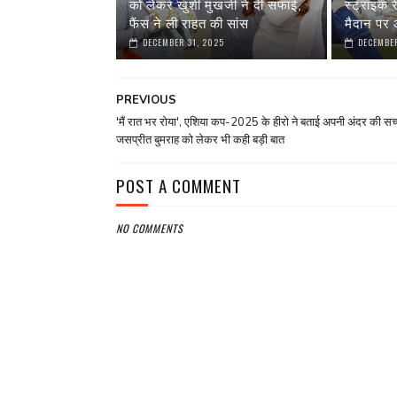
को लेकर खुशी मुखर्जी ने दी सफाई,
स्ट्राइक 
फैंस ने ली राहत की सांस
मैदान पर आ
DECEMBER 31, 2025
DECEMBER
PREVIOUS
'मैं रात भर रोया', एशिया कप-2025 के हीरो ने बताई अपनी अंदर की सच्
जसप्रीत बुमराह को लेकर भी कही बड़ी बात
POST A COMMENT
NO COMMENTS