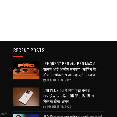
RECENT POSTS
IPHONE 17 PRO और PRO MAX में
सामने आई अजीब समस्या, चार्जिंग के
दौरान स्पीकर से आ रही ऐसी आवाज
DECEMBER 31, 2025
ONEPLUS 16 में होगा बड़ा कैमरा
अपग्रेड! समझिए ONEPLUS 15 से
कितना होगा अलग
DECEMBER 31, 2025
nath
JIO सिम साल भर एक्टिव रखने का सबसे