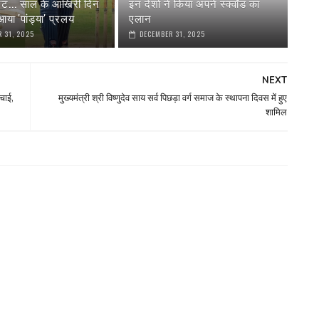
रेट... साल के आखिरी दिन
इन देशों ने किया अपने स्‍क्वॉड का
या 'पांड्या' प्रलय
एलान
 31, 2025
DECEMBER 31, 2025
NEXT
चाई,
मुख्यमंत्री श्री विष्णुदेव साय सर्व पिछड़ा वर्ग समाज के स्थापना दिवस में हुए
शामिल