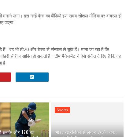
ी मनाने लगा। इस नन्हें फैंस का वीडियो इस समय सोशल मीडिया पर वायरल हो
 रह पाएगा।
े हैं। वह भी टी20 और टेस्ट से संन्यास ले चुके हैं। माना जा रहा है कि
री सीरीज साबित हो सकती है। टीम मैनेजमेंट ने ऐसे संकेत दे दिए हैं कि वह
ा है।
Sports
 2 छक्के और 170 का
भारत-श्रीलंका से लेकर इंग्‍लैंड तक,