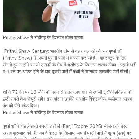
Prithvi Shaw ने चंडीगढ़ के खिलाफ ठोका शतक
Prithvi Shaw Century: भारतीय टीम से बाहर चल रहे ओपनर पृथ्वी शॉ
(Prithvi Shaw) ने अपनी पुरानी फॉर्म में वापसी कर रहे हैं। महाराष्ट्र के लिए
खेलते हुए उन्होंने रणजी ट्रॉफी के मैच में चंडीगढ़ के खिलाफ शतक ठोका। पहली पारी
में 8 रन पर आउट होने के बाद दूसरी पारी में पृथ्वी ने शानदार शतकीय पारी खेली।
शॉ ने 72 गेंद पर 13 चौके की मदद से शतक लगाया। ये रणजी ट्रॉफी इतिहास की
छठी सबसे तेज सेंचुरी रही। इस दौरान उन्होंने भारतीय विकेटकीपर बल्लेबाज ऋषभ
पंत को पीछे छोड़ दिया।
Prithvi Shaw ने चंडीगढ़ के खिलाफ ठोका शतक
पृथ्वी शॉ ने पिछले हफ्ते रणजी ट्रॉफी (Ranji Trophy 2025) सीजन की बेहद
खराब शुरुआत की थी, जब वे केरल के खिलाफ अपनी पहली पारी में शून्य (डक) पर