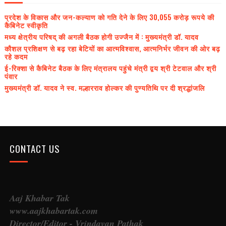
प्रदेश के विकास और जन-कल्याण को गति देने के लिए 30,055 करोड़ रूपये की
कैबिनेट स्वीकृति
मध्य क्षेत्रीय परिषद् की अगली बैठक होगी उज्जैन में : मुख्यमंत्री डॉ. यादव
कौशल प्रशिक्षण से बढ़ रहा बेटियों का आत्मविश्वास, आत्मनिर्भर जीवन की ओर बढ़
रहे कदम
ई-रिक्शा से कैबिनेट बैठक के लिए मंत्रालय पहुंचे मंत्री द्वय श्री टेटवाल और श्री
पंवार
मुख्यमंत्री डॉ. यादव ने स्व. मल्हारराव होल्कर की पुण्यतिथि पर दी श्रद्धांजलि
CONTACT US
Aaj Khabar Tak
www.aajkhabartak.com
Director/Editor - Vrindavan Pathak