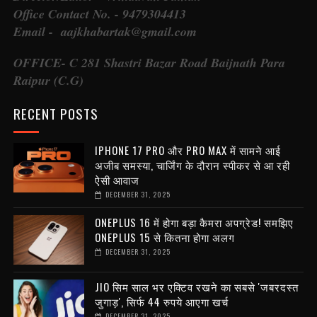
Office Contact No. - 9479304413
Email - aajkhabartak@gmail.com
OFFICE- C 281 Shastri Bazar Road Baijnath Para
Raipur (C.G)
RECENT POSTS
IPHONE 17 PRO और PRO MAX में सामने आई
अजीब समस्या, चार्जिंग के दौरान स्पीकर से आ रही
ऐसी आवाज
DECEMBER 31, 2025
ONEPLUS 16 में होगा बड़ा कैमरा अपग्रेड! समझिए
ONEPLUS 15 से कितना होगा अलग
DECEMBER 31, 2025
JIO सिम साल भर एक्टिव रखने का सबसे 'जबरदस्त
जुगाड़', सिर्फ 44 रुपये आएगा खर्च
DECEMBER 31, 2025