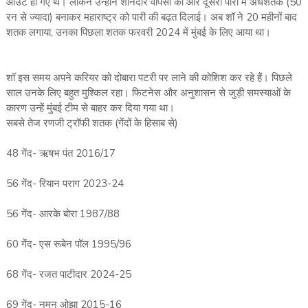
आउट हो गए थे। लेकिन उन्होंने शानदार वापसी की और दूसरी पारी में अर्धशतक (50
रन से ज्यादा) बनाकर महाराष्ट्र को पारी की बढ़त दिलाई। अब शॉ ने 20 महीनों बाद
शतक लगाया, उनका पिछला शतक फरवरी 2024 में मुंबई के लिए आया था।
शॉ इस समय अपने करियर को दोबारा पटरी पर लाने की कोशिश कर रहे हैं। पिछले
साल उनके लिए बहुत मुश्किल रहा। फिटनेस और अनुशासन से जुड़ी समस्याओं के
कारण उन्हें मुंबई टीम से बाहर कर दिया गया था।
सबसे तेज रणजी ट्रॉफी शतक (गेंदों के हिसाब से)
48 गेंद- ऋषभ पंत 2016/17
56 गेंद- रियान पराग 2023-24
56 गेंद- आरके बोरा 1987/88
60 गेंद- एस रूबेन पॉल 1995/96
68 गेंद- रजत पाटीदार 2024-25
69 गेंद- नमन ओझा 2015-16