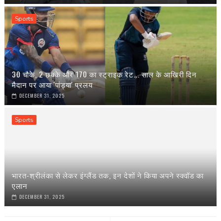
Sports
30 चौके, 2 छक्के और 170 का स्ट्राइक रेट... साल के आखिरी दिन
मैदान पर आया 'पांड्या' प्रलय
DECEMBER 31, 2025
Sports
भारत-श्रीलंका से लेकर इंग्‍लैंड तक, इन देशों ने किया अपने स्‍क्वॉड का
एलान
DECEMBER 31, 2025