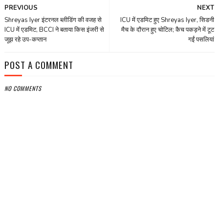
PREVIOUS
NEXT
Shreyas Iyer इंटरनल ब्लीडिंग की वजह से
ICU में एडमिट हुए Shreyas Iyer, सिडनी
ICU में एडमिट, BCCI ने बताया किस इंजरी से
मैच के दौरान हुए चोटिल; कैच पकड़ने में टूट
जूझ रहे उप-कप्तान
गईं पसलियां
POST A COMMENT
NO COMMENTS