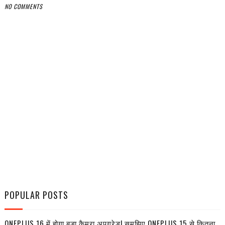
NO COMMENTS
POPULAR POSTS
ONEPLUS 16 में होगा बड़ा कैमरा अपग्रेड! समझिए ONEPLUS 15 से कितना