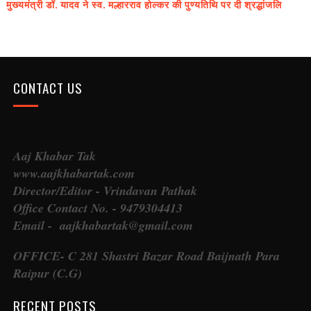
मुख्यमंत्री डॉ. यादव ने स्व. मल्हारराव होल्कर की पुण्यतिथि पर दी श्रद्धांजलि
CONTACT US
Aaj Khabar Tak
www.aajkhabartak.com
Director/Editor - Vrindavan Pathak
Office Contact No. - 9479304413
Email - aajkhabartak@gmail.com
OFFICE- C 281 Shastri Bazar Road Baijnath Para
Raipur (C.G)
RECENT POSTS