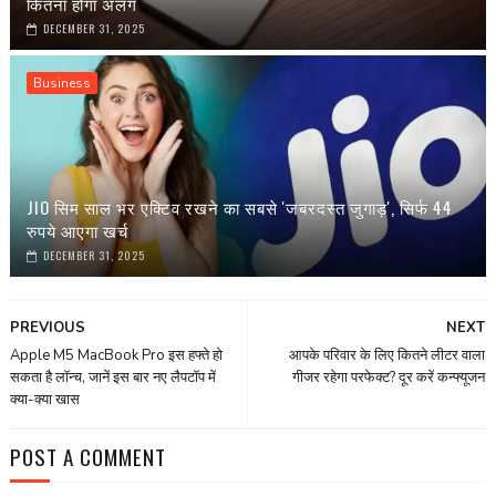
कितना होगा अलग
DECEMBER 31, 2025
Business
JIO सिम साल भर एक्टिव रखने का सबसे 'जबरदस्त जुगाड़', सिर्फ 44
रुपये आएगा खर्च
DECEMBER 31, 2025
PREVIOUS
NEXT
Apple M5 MacBook Pro इस हफ्ते हो
आपके परिवार के लिए कितने लीटर वाला
सकता है लॉन्च, जानें इस बार नए लैपटॉप में
गीजर रहेगा परफेक्ट? दूर करें कन्फ्यूजन
क्या-क्या खास
POST A COMMENT