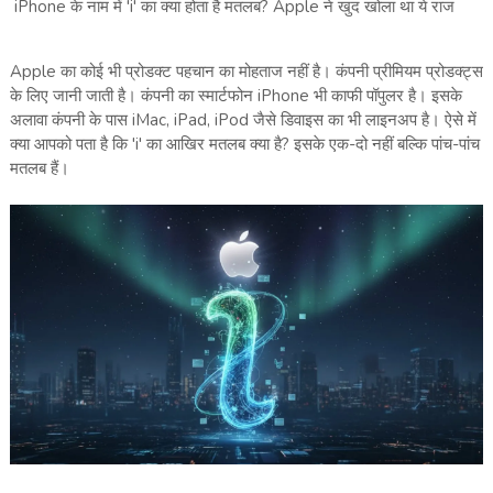
iPhone के नाम में 'i' का क्या होता है मतलब? Apple ने खुद खोला था ये राज
Apple का कोई भी प्रोडक्ट पहचान का मोहताज नहीं है। कंपनी प्रीमियम प्रोडक्ट्स
के लिए जानी जाती है। कंपनी का स्मार्टफोन iPhone भी काफी पॉपुलर है। इसके
अलावा कंपनी के पास iMac, iPad, iPod जैसे डिवाइस का भी लाइनअप है। ऐसे में
क्या आपको पता है कि 'i' का आखिर मतलब क्या है? इसके एक-दो नहीं बल्कि पांच-पांच
मतलब हैं।