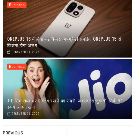
Business
ONEPLUS 16 में होगा बड़ा कैमरा अपग्रेड! समझिए ONEPLUS 15 से
कितना होगा अलग
DECEMBER 31, 2025
Business
JIO सिम साल भर एक्टिव रखने का सबसे 'जबरदस्त जुगाड़', सिर्फ 44
रुपये आएगा खर्च
DECEMBER 31, 2025
PREVIOUS