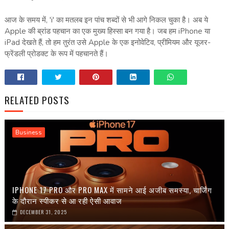
आज के समय में, 'i' का मतलब इन पांच शब्दों से भी आगे निकल चुका है। अब ये
Apple की ब्रांड पहचान का एक मुख्य हिस्सा बन गया है। जब हम iPhone या
iPad देखते हैं, तो हम तुरंत उसे Apple के एक इनोवेटिव, प्रीमियम और यूजर-
फ्रेंडली प्रोडक्ट के रूप में पहचानते हैं।
RELATED POSTS
Business
IPHONE 17 PRO और PRO MAX में सामने आई अजीब समस्या, चार्जिंग
के दौरान स्पीकर से आ रही ऐसी आवाज
DECEMBER 31, 2025