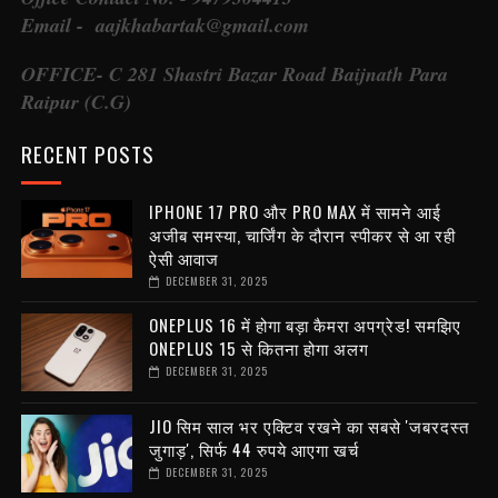
Email - aajkhabartak@gmail.com
OFFICE- C 281 Shastri Bazar Road Baijnath Para
Raipur (C.G)
RECENT POSTS
IPHONE 17 PRO और PRO MAX में सामने आई
अजीब समस्या, चार्जिंग के दौरान स्पीकर से आ रही
ऐसी आवाज
DECEMBER 31, 2025
ONEPLUS 16 में होगा बड़ा कैमरा अपग्रेड! समझिए
ONEPLUS 15 से कितना होगा अलग
DECEMBER 31, 2025
JIO सिम साल भर एक्टिव रखने का सबसे 'जबरदस्त
जुगाड़', सिर्फ 44 रुपये आएगा खर्च
DECEMBER 31, 2025