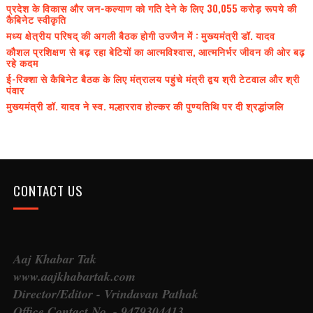
प्रदेश के विकास और जन-कल्याण को गति देने के लिए 30,055 करोड़ रूपये की
कैबिनेट स्वीकृति
मध्य क्षेत्रीय परिषद् की अगली बैठक होगी उज्जैन में : मुख्यमंत्री डॉ. यादव
कौशल प्रशिक्षण से बढ़ रहा बेटियों का आत्मविश्वास, आत्मनिर्भर जीवन की ओर बढ़
रहे कदम
ई-रिक्शा से कैबिनेट बैठक के लिए मंत्रालय पहुंचे मंत्री द्वय श्री टेटवाल और श्री
पंवार
मुख्यमंत्री डॉ. यादव ने स्व. मल्हारराव होल्कर की पुण्यतिथि पर दी श्रद्धांजलि
CONTACT US
Aaj Khabar Tak
www.aajkhabartak.com
Director/Editor - Vrindavan Pathak
Office Contact No. - 9479304413