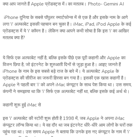
क्या आप जानते हैं Apple प्रोडक्ट्स में i का मतलब। Photo- Gemini AI
iPhone दुनिया के सबसे पॉपुलर स्मार्टफोन्स में से एक है और इसके नाम के आगे
लगा 'i' अल्फाबेट इसकी पहचान बन चुका है। iMac, iPad, iPod Apple के कई
प्रोडक्ट्स में ये 'i' कॉमन है। लेकिन क्या आपने कभी सोचा है कि इस 'i' का आखिर
मतलब क्या है?
ये सिर्फ एक अल्फाबेट नहीं है, बल्कि इसके पीछे एक पूरी कहानी और Apple का
विजन छिपा है, जो इंटरनेट के शुरुआती दिनों से जुड़ा हुआ है। आइए जानते हैं
iPhone के नाम के इस सबसे बड़े राज के बारे में। ये अल्फाबेट Apple के
प्रोडक्ट्स की सीरीज का जरूरी हिस्सा बन गया है। इसकी एक खास कहानी है।
Apple ने पहली बार 'i' को अपने iMac कंप्यूटर के साथ पेश किया था। उस समय,
कंपनी ने समझाया था कि 'i' सिर्फ एक अल्फाबेट नहीं था, बल्कि इसके कई अर्थ थे।
कहानी शुरू हुई iMac से
इस 'i' अल्फाबेट की स्टोरी शुरू होती है 1998 में, जब Apple ने अपना iMac
कंप्यूटर लॉन्च किया था। ये वह दौर था जब इंटरनेट धीरे-धीरे आम लोगों के घरों तक
पहुंच रहा था। उस समय Apple ने बताया कि उनके इस नए कंप्यूटर के नाम में 'i'