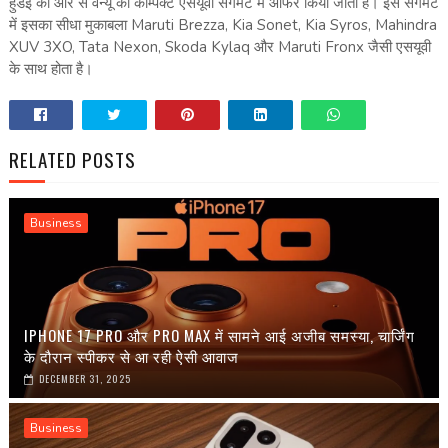
हुंडई की ओर से वेन्‍यू को कॉम्‍पैक्‍ट एसयूवी सेगमेंट में ऑफर किया जाता है। इस सेगमेंट
में इसका सीधा मुकाबला Maruti Brezza, Kia Sonet, Kia Syros, Mahindra
XUV 3XO, Tata Nexon, Skoda Kylaq और Maruti Fronx जैसी एसयूवी
के साथ होता है।
RELATED POSTS
Business
IPHONE 17 PRO और PRO MAX में सामने आई अजीब समस्या, चार्जिंग
के दौरान स्पीकर से आ रही ऐसी आवाज
DECEMBER 31, 2025
Business