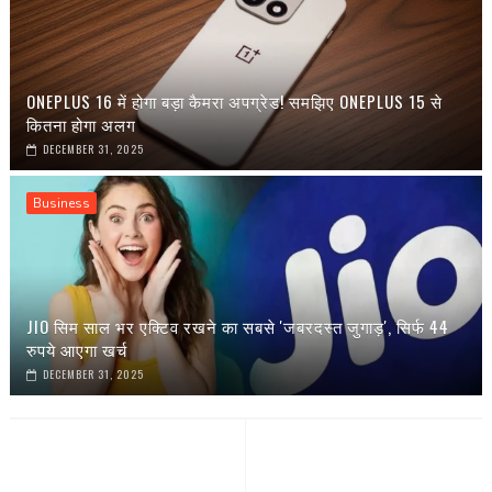
ONEPLUS 16 में होगा बड़ा कैमरा अपग्रेड! समझिए ONEPLUS 15 से
कितना होगा अलग
DECEMBER 31, 2025
Business
JIO सिम साल भर एक्टिव रखने का सबसे 'जबरदस्त जुगाड़', सिर्फ 44
रुपये आएगा खर्च
DECEMBER 31, 2025