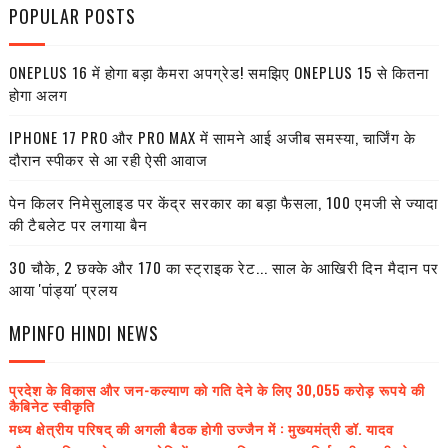
POPULAR POSTS
ONEPLUS 16 में होगा बड़ा कैमरा अपग्रेड! समझिए ONEPLUS 15 से कितना
होगा अलग
IPHONE 17 PRO और PRO MAX में सामने आई अजीब समस्या, चार्जिंग के
दौरान स्पीकर से आ रही ऐसी आवाज
पेन किलर निमेसुलाइड पर केंद्र सरकार का बड़ा फैसला, 100 एमजी से ज्यादा
की टैबलेट पर लगाया बैन
30 चौके, 2 छक्के और 170 का स्ट्राइक रेट... साल के आखिरी दिन मैदान पर
आया 'पांड्या' प्रलय
MPINFO HINDI NEWS
प्रदेश के विकास और जन-कल्याण को गति देने के लिए 30,055 करोड़ रूपये की
कैबिनेट स्वीकृति
मध्य क्षेत्रीय परिषद् की अगली बैठक होगी उज्जैन में : मुख्यमंत्री डॉ. यादव