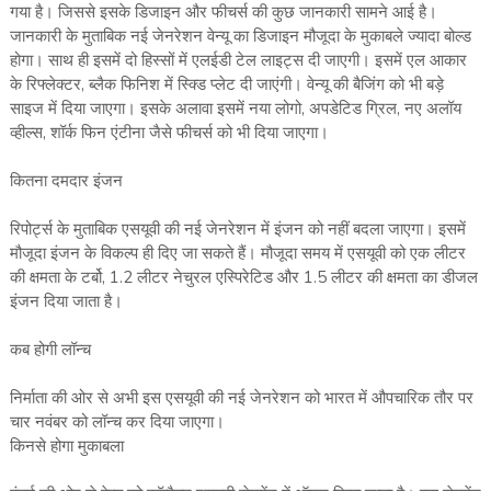
गया है। जिससे इसके डिजाइन और फीचर्स की कुछ जानकारी सामने आई है।
जानकारी के मुताबिक नई जेनरेशन वेन्‍यू का डिजाइन मौजूदा के मुकाबले ज्‍यादा बोल्‍ड
होगा। साथ ही इसमें दो हिस्‍सों में एलईडी टेल लाइट्स दी जाएगी। इसमें एल आकार
के रिफ्लेक्‍टर, ब्‍लैक फिनिश में स्क्डि प्‍लेट दी जाएंगी। वेन्‍यू की बैजिंग को भी बड़े
साइज में दिया जाएगा। इसके अलावा इसमें नया लोगो, अपडेटिड ग्रिल, नए अलॉय
व्‍हील्‍स, शॉर्क फिन एंटीना जैसे फीचर्स को भी दिया जाएगा।
कितना दमदार इंजन
रिपोर्ट्स के मुताबिक एसयूवी की नई जेनरेशन में इंजन को नहीं बदला जाएगा। इसमें
मौजूदा इंजन के विकल्‍प ही दिए जा सकते हैं। मौजूदा समय में एसयूवी को एक लीटर
की क्षमता के टर्बो, 1.2 लीटर नेचुरल एस्पिरेटिड और 1.5 लीटर की क्षमता का डीजल
इंजन दिया जाता है।
कब होगी लॉन्‍च
निर्माता की ओर से अभी इस एसयूवी की नई जेनरेशन को भारत में औपचारिक तौर पर
चार नवंबर को लॉन्‍च कर दिया जाएगा।
किनसे होगा मुकाबला