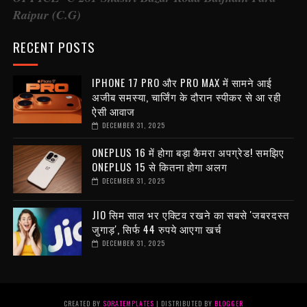
Raipur (C.G)
RECENT POSTS
IPHONE 17 PRO और PRO MAX में सामने आई
अजीब समस्या, चार्जिंग के दौरान स्पीकर से आ रही
ऐसी आवाज
DECEMBER 31, 2025
ONEPLUS 16 में होगा बड़ा कैमरा अपग्रेड! समझिए
ONEPLUS 15 से कितना होगा अलग
DECEMBER 31, 2025
JIO सिम साल भर एक्टिव रखने का सबसे 'जबरदस्त
जुगाड़', सिर्फ 44 रुपये आएगा खर्च
DECEMBER 31, 2025
CREATED BY
SORATEMPLATES
| DISTRIBUTED BY
BLOGGER