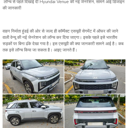
लॉन्‍च से पहले दिखाई दी Hyundai Venue की नई जेनरेशन, सामने आई डिजाइन
की जानकारी
वाहन निर्माता हुंडई की ओर से जल्‍द ही कॉम्‍पैक्‍ट एसयूवी सेगमेंट में ऑफर की जाने
वाली वेन्‍यू की नई जेनरेशन को लॉन्‍च कर दिया जाएगा। इसके पहले इसे भारतीय
सड़कों पर बिना ढंंके देखा गया है। इस एसयूवी की क्‍या जानकारी सामने आई है। कब
तक इसे लॉन्‍च किया जा सकता है। आइए जानते हैं।