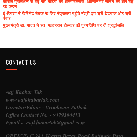
कौशल प्रशिक्षण से बढ़ रहा बेटियों का आत्मविश्वास, आत्मनिर्भर जीवन की ओर बढ़
रहे कदम
ई-रिक्शा से कैबिनेट बैठक के लिए मंत्रालय पहुंचे मंत्री द्वय श्री टेटवाल और श्री
पंवार
मुख्यमंत्री डॉ. यादव ने स्व. मल्हारराव होल्कर की पुण्यतिथि पर दी श्रद्धांजलि
CONTACT US
Aaj Khabar Tak
www.aajkhabartak.com
Director/Editor - Vrindavan Pathak
Office Contact No. - 9479304413
Email - aajkhabartak@gmail.com
OFFICE- C 281 Shastri Bazar Road Baijnath Para