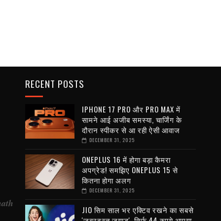
RECENT POSTS
IPHONE 17 PRO और PRO MAX में
सामने आई अजीब समस्या, चार्जिंग के
दौरान स्पीकर से आ रही ऐसी आवाज
DECEMBER 31, 2025
ONEPLUS 16 में होगा बड़ा कैमरा
अपग्रेड! समझिए ONEPLUS 15 से
कितना होगा अलग
DECEMBER 31, 2025
nath
JIO सिम साल भर एक्टिव रखने का सबसे
'जबरदस्त जुगाड़', सिर्फ 44 रुपये आएगा