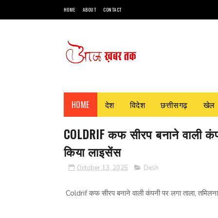
HOME
ABOUT
CONTACT
HOME
देश
विदेश
छत्तीसगढ़
खेल
COLDRIF कफ सीरप बनाने वाली कंप
किया लाइसेंस
October 13, 2025
Desh
Coldrif कफ सीरप बनाने वाली कंपनी पर लगा ताला, तमिलनाड