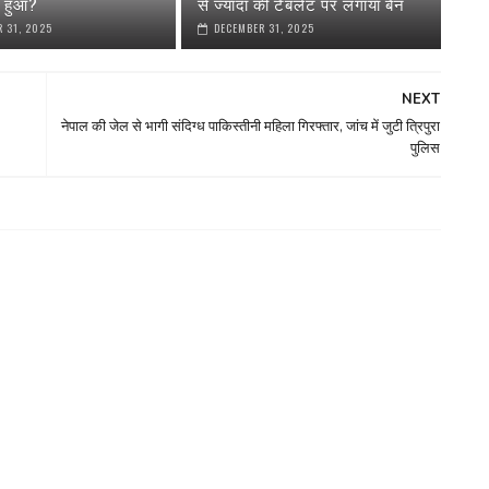
या हुआ?
से ज्यादा की टैबलेट पर लगाया बैन
 31, 2025
DECEMBER 31, 2025
NEXT
नेपाल की जेल से भागी संदिग्ध पाकिस्तीनी महिला गिरफ्तार, जांच में जुटी त्रिपुरा
पुलिस