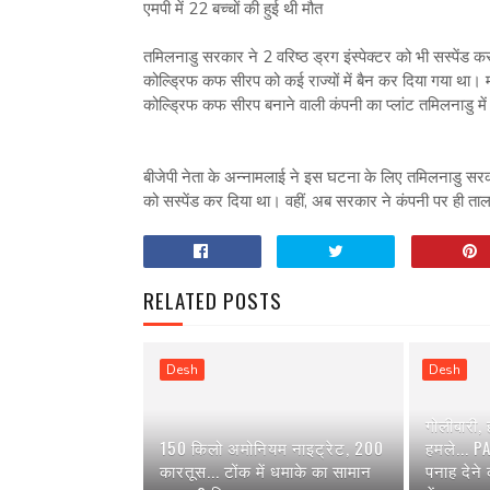
एमपी में 22 बच्चों की हुई थी मौत
तमिलनाडु सरकार ने 2 वरिष्ठ ड्रग इंस्पेक्टर को भी सस्पेंड कर
कोल्ड्रिफ कफ सीरप को कई राज्यों में बैन कर दिया गया था।
कोल्ड्रिफ कफ सीरप बनाने वाली कंपनी का प्लांट तमिलनाडु में
बीजेपी नेता के अन्नामलाई ने इस घटना के लिए तमिलनाडु सर
को सस्पेंड कर दिया था। वहीं, अब सरकार ने कंपनी पर ही ताल
RELATED POSTS
Desh
Desh
गोलीबारी,
150 किलो अमोनियम नाइट्रेट, 200
हमले... P
कारतूस... टोंक में धमाके का सामान
पनाह देने