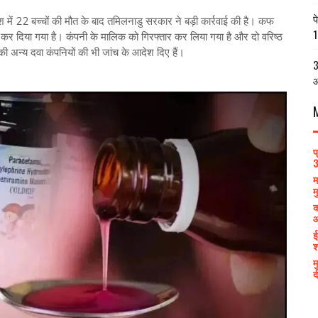
प
ें 22 बच्चों की मौत के बाद तमिलनाडु सरकार ने बड़ी कार्रवाई की है। कफ
1
द कर दिया गया है। कंपनी के मालिक को गिरफ्तार कर लिया गया है और दो वरिष्ठ
 की अन्य दवा कंपनियों की भी जांच के आदेश दिए हैं।
3
आ
प
3
म
म
क
आ
ई
श
म
द