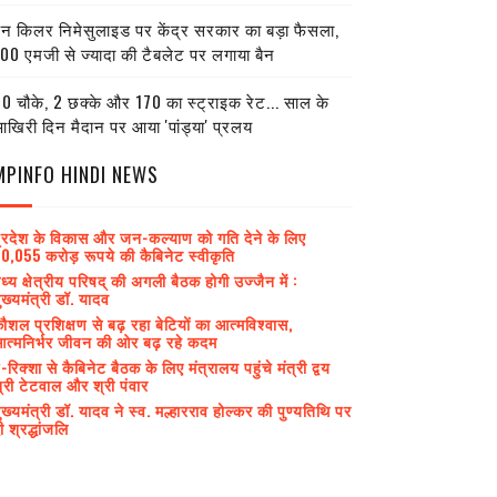
ेन किलर निमेसुलाइड पर केंद्र सरकार का बड़ा फैसला,
00 एमजी से ज्यादा की टैबलेट पर लगाया बैन
0 चौके, 2 छक्के और 170 का स्ट्राइक रेट... साल के
खिरी दिन मैदान पर आया 'पांड्या' प्रलय
MPINFO HINDI NEWS
्रदेश के विकास और जन-कल्याण को गति देने के लिए
0,055 करोड़ रूपये की कैबिनेट स्वीकृति
ध्य क्षेत्रीय परिषद् की अगली बैठक होगी उज्जैन में :
ुख्यमंत्री डॉ. यादव
ौशल प्रशिक्षण से बढ़ रहा बेटियों का आत्मविश्वास,
त्मनिर्भर जीवन की ओर बढ़ रहे कदम
-रिक्शा से कैबिनेट बैठक के लिए मंत्रालय पहुंचे मंत्री द्वय
्री टेटवाल और श्री पंवार
ुख्यमंत्री डॉ. यादव ने स्व. मल्हारराव होल्कर की पुण्यतिथि पर
ी श्रद्धांजलि