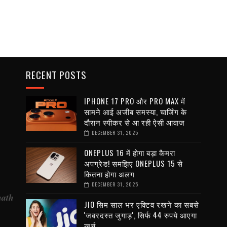
RECENT POSTS
IPHONE 17 PRO और PRO MAX में
सामने आई अजीब समस्या, चार्जिंग के
दौरान स्पीकर से आ रही ऐसी आवाज
DECEMBER 31, 2025
ONEPLUS 16 में होगा बड़ा कैमरा
अपग्रेड! समझिए ONEPLUS 15 से
कितना होगा अलग
DECEMBER 31, 2025
nath
JIO सिम साल भर एक्टिव रखने का सबसे
'जबरदस्त जुगाड़', सिर्फ 44 रुपये आएगा
खर्च