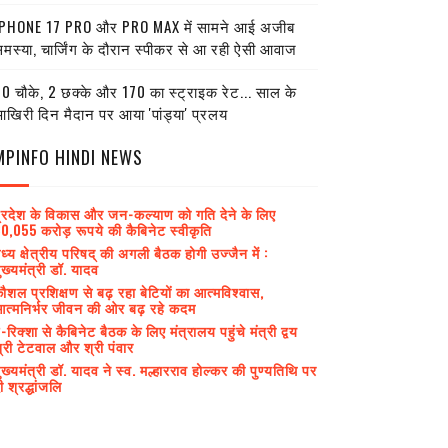
PHONE 17 PRO और PRO MAX में सामने आई अजीब
मस्या, चार्जिंग के दौरान स्पीकर से आ रही ऐसी आवाज
0 चौके, 2 छक्के और 170 का स्ट्राइक रेट... साल के
खिरी दिन मैदान पर आया 'पांड्या' प्रलय
MPINFO HINDI NEWS
्रदेश के विकास और जन-कल्याण को गति देने के लिए
0,055 करोड़ रूपये की कैबिनेट स्वीकृति
ध्य क्षेत्रीय परिषद् की अगली बैठक होगी उज्जैन में :
ुख्यमंत्री डॉ. यादव
ौशल प्रशिक्षण से बढ़ रहा बेटियों का आत्मविश्वास,
त्मनिर्भर जीवन की ओर बढ़ रहे कदम
-रिक्शा से कैबिनेट बैठक के लिए मंत्रालय पहुंचे मंत्री द्वय
्री टेटवाल और श्री पंवार
ुख्यमंत्री डॉ. यादव ने स्व. मल्हारराव होल्कर की पुण्यतिथि पर
ी श्रद्धांजलि