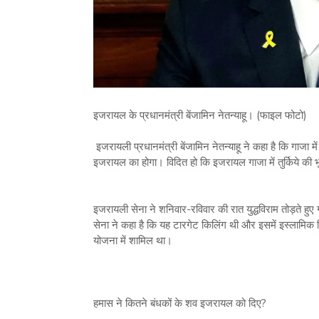
इजरायल के प्रधानमंत्री बेंजामिन नेतन्याहू। (फाइल फोटो)
इजरायली प्रधानमंत्री बेंजामिन नेतन्याहू ने कहा है कि गाजा में
इजरायल का होगा। विदित हो कि इजरायल गाजा में तुर्किये की 
इजरायली सेना ने शनिवार-रविवार की रात युद्धविराम तोड़ते हुए 
सेना ने कहा है कि यह टारगेट किलिंग थी और इसमें इस्लामिक 
योजना में शामिल था।
हमास ने कितने बंधकों के शव इजरायल को दिए?