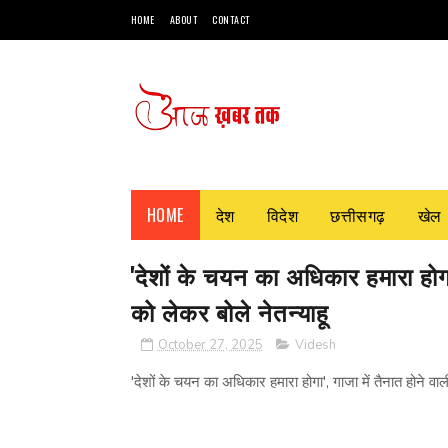
HOME
ABOUT
CONTACT
HOME
देश
विदेश
छत्तीसगढ़
खेल
'देशों के चयन का अधिकार हमारा होगा',
को लेकर बोले नेतन्याहू
October 27, 2025
Videsh
'देशों के चयन का अधिकार हमारा होगा', गाजा में तैनात होने वाली