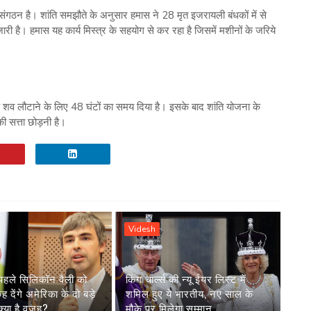
संगठन है। शांति समझौते के अनुसार हमास ने 28 मृत इजरायली बंधकों में से
ारी है। हमास यह कार्य मिस्त्र के सहयोग से कर रहा है जिसमें मशीनों के जरिये
 के शव लौटाने के लिए 48 घंटों का समय दिया है। इसके बाद शांति योजना के
ी सत्ता छोड़नी है।
Videsh
पहले सिलिकॉन वैली को
किंग चार्ल्स की न्यू ईयर लिस्ट में
देंगे अमेरिका के दो बड़े
शमिल हुए ये भारतीय, नए साल के
्या है वजह?
मौके पर मिलेगा सम्मान