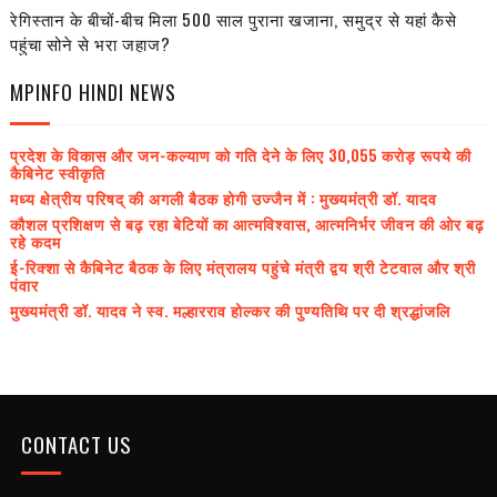
रेगिस्तान के बीचों-बीच मिला 500 साल पुराना खजाना, समुद्र से यहां कैसे
पहुंचा सोने से भरा जहाज?
MPINFO HINDI NEWS
प्रदेश के विकास और जन-कल्याण को गति देने के लिए 30,055 करोड़ रूपये की
कैबिनेट स्वीकृति
मध्य क्षेत्रीय परिषद् की अगली बैठक होगी उज्जैन में : मुख्यमंत्री डॉ. यादव
कौशल प्रशिक्षण से बढ़ रहा बेटियों का आत्मविश्वास, आत्मनिर्भर जीवन की ओर बढ़
रहे कदम
ई-रिक्शा से कैबिनेट बैठक के लिए मंत्रालय पहुंचे मंत्री द्वय श्री टेटवाल और श्री
पंवार
मुख्यमंत्री डॉ. यादव ने स्व. मल्हारराव होल्कर की पुण्यतिथि पर दी श्रद्धांजलि
CONTACT US