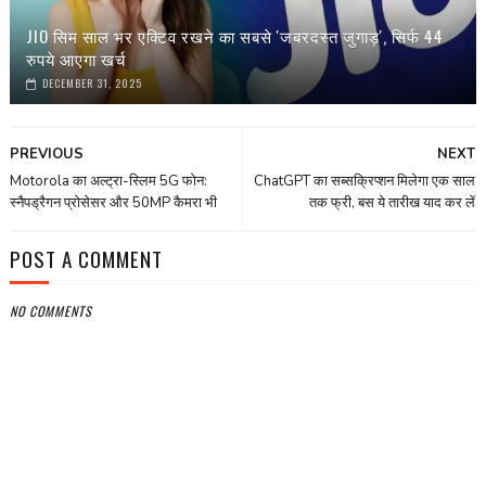
JIO सिम साल भर एक्टिव रखने का सबसे 'जबरदस्त जुगाड़', सिर्फ 44
रुपये आएगा खर्च
DECEMBER 31, 2025
PREVIOUS
NEXT
Motorola का अल्ट्रा-स्लिम 5G फोन:
ChatGPT का सब्सक्रिप्शन मिलेगा एक साल
स्नैपड्रैगन प्रोसेसर और 50MP कैमरा भी
तक फ्री, बस ये तारीख याद कर लें
POST A COMMENT
NO COMMENTS