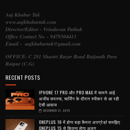
Aaj Khabar Tak
www.aajkhabartak.com
Director/Editor - Vrindavan Pathak
Office Contact No. - 9479304413
Email - aajkhabartak@gmail.com
OFFICE- C 281 Shastri Bazar Road Baijnath Para
Raipur (C.G)
RECENT POSTS
IPHONE 17 PRO और PRO MAX में सामने आई
अजीब समस्या, चार्जिंग के दौरान स्पीकर से आ रही
ऐसी आवाज
DECEMBER 31, 2025
ONEPLUS 16 में होगा बड़ा कैमरा अपग्रेड! समझिए
ONEPLUS 15 से कितना होगा अलग