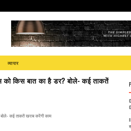
व्यापार
नुस को किस बात का है डर? बोले- कई ताकतें
O
O
? बोले- कई ताकतें खराब करेंगी काम
I
स