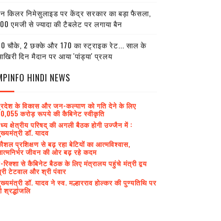
ेन किलर निमेसुलाइड पर केंद्र सरकार का बड़ा फैसला,
00 एमजी से ज्यादा की टैबलेट पर लगाया बैन
0 चौके, 2 छक्के और 170 का स्ट्राइक रेट... साल के
खिरी दिन मैदान पर आया 'पांड्या' प्रलय
MPINFO HINDI NEWS
्रदेश के विकास और जन-कल्याण को गति देने के लिए
0,055 करोड़ रूपये की कैबिनेट स्वीकृति
ध्य क्षेत्रीय परिषद् की अगली बैठक होगी उज्जैन में :
ुख्यमंत्री डॉ. यादव
ौशल प्रशिक्षण से बढ़ रहा बेटियों का आत्मविश्वास,
त्मनिर्भर जीवन की ओर बढ़ रहे कदम
-रिक्शा से कैबिनेट बैठक के लिए मंत्रालय पहुंचे मंत्री द्वय
्री टेटवाल और श्री पंवार
ुख्यमंत्री डॉ. यादव ने स्व. मल्हारराव होल्कर की पुण्यतिथि पर
ी श्रद्धांजलि