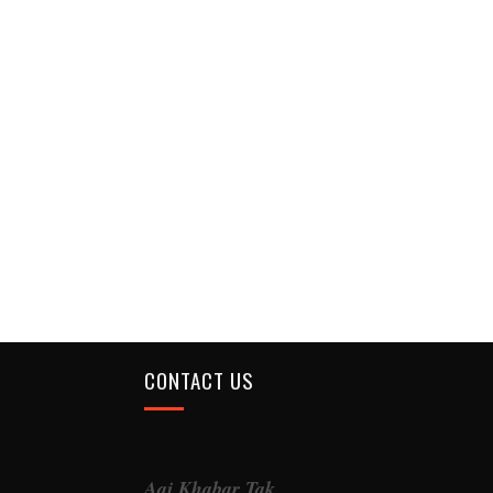
CONTACT US
Aaj Khabar Tak