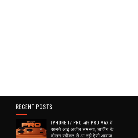
RECENT POSTS
IPHONE 17 PRO और PRO MAX में
सामने आई अजीब समस्या, चार्जिंग के
दौरान स्पीकर से आ रही ऐसी आवाज