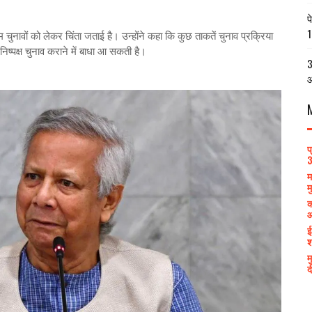
प
1
आम चुनावों को लेकर चिंता जताई है। उन्होंने कहा कि कुछ ताकतें चुनाव प्रक्रिया
ष्पक्ष चुनाव कराने में बाधा आ सकती है।
3
आ
प
3
म
म
क
आ
ई
श
म
द