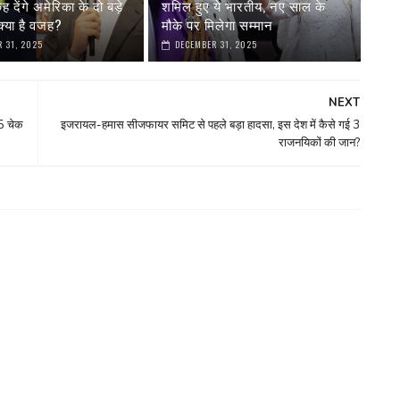
देंगे अमेरिका के दो बड़े
शमिल हुए ये भारतीय, नए साल के
्या है वजह?
मौके पर मिलेगा सम्मान
 31, 2025
DECEMBER 31, 2025
NEXT
5 चेक
इजरायल-हमास सीजफायर समिट से पहले बड़ा हादसा, इस देश में कैसे गई 3
राजनयिकों की जान?