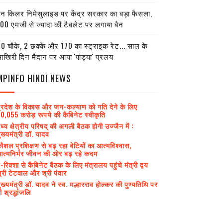
ेन किलर निमेसुलाइड पर केंद्र सरकार का बड़ा फैसला,
00 एमजी से ज्यादा की टैबलेट पर लगाया बैन
0 चौके, 2 छक्के और 170 का स्ट्राइक रेट... साल के
खिरी दिन मैदान पर आया 'पांड्या' प्रलय
MPINFO HINDI NEWS
्रदेश के विकास और जन-कल्याण को गति देने के लिए
0,055 करोड़ रूपये की कैबिनेट स्वीकृति
ध्य क्षेत्रीय परिषद् की अगली बैठक होगी उज्जैन में :
ुख्यमंत्री डॉ. यादव
ौशल प्रशिक्षण से बढ़ रहा बेटियों का आत्मविश्वास,
त्मनिर्भर जीवन की ओर बढ़ रहे कदम
-रिक्शा से कैबिनेट बैठक के लिए मंत्रालय पहुंचे मंत्री द्वय
्री टेटवाल और श्री पंवार
ुख्यमंत्री डॉ. यादव ने स्व. मल्हारराव होल्कर की पुण्यतिथि पर
ी श्रद्धांजलि