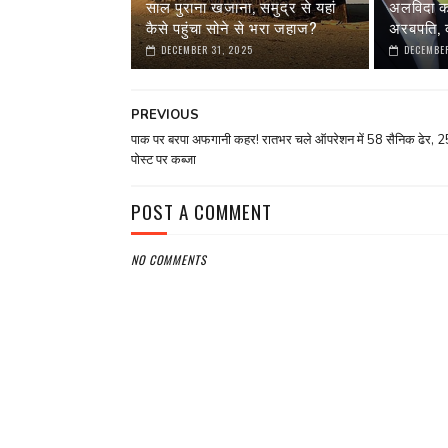
साल पुराना खजाना, समुद्र से यहां
अलविदा कह 
कैसे पहुंचा सोने से भरा जहाज?
अरबपति, क
DECEMBER 31, 2025
DECEMBER
PREVIOUS
पाक पर बरपा अफगानी कहर! रातभर चले ऑपरेशन में 58 सैनिक ढेर, 2
पोस्ट पर कब्जा
POST A COMMENT
NO COMMENTS