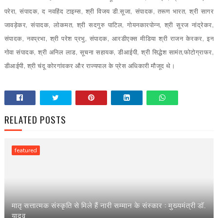
परेरा, संपादक, द नवहिंद टाइम्स, श्री विजय डी.सूजा, संपादक, तरूण भारत, श्री सागर
जावड़ेकर, संपादक, लोकमत, श्री सदगुरु पाटिल, गोयनकारपोन्न, श्री सूरज नांद्रेकर,
संपादक, नवप्रभा, श्री परेश प्रभु, संपादक, आरडीएक्स मीडिया श्री राजन केरकर, इन
गोवा संपादक, श्री अनिल लाड, सूचना सहायक, डीआईपी, श्री सिद्धेश सामंत,फोटोग्राफर,
डीआईपी, श्री चंदू कोरगांवकर और राज्यपाल के प्रेस अधिकारी मौजूद थे।
RELATED POSTS
featured
मातृ सत्तात्मक संस्कृति से मिले हैं नारी सम्मान के संस्कार : मुख्यमंत्री डॉ.
यादव