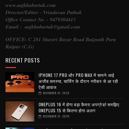
www.aajkhabartak.com
Director/Editor - Vrindavan Pathak
Office Contact No. - 9479304413
Email - aajkhabartak@gmail.com
OFFICE- C 281 Shastri Bazar Road Baijnath Para
Raipur (C.G)
RECENT POSTS
IPHONE 17 PRO और PRO MAX में सामने आई
अजीब समस्या, चार्जिंग के दौरान स्पीकर से आ रही
ऐसी आवाज
DECEMBER 31, 2025
ONEPLUS 16 में होगा बड़ा कैमरा अपग्रेड! समझिए
ONEPLUS 15 से कितना होगा अलग
DECEMBER 31, 2025