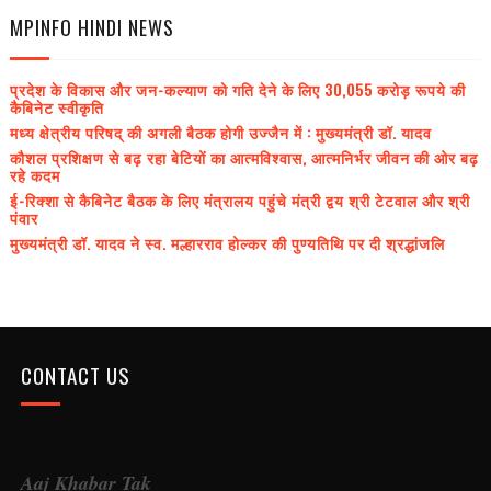
MPINFO HINDI NEWS
प्रदेश के विकास और जन-कल्याण को गति देने के लिए 30,055 करोड़ रूपये की
कैबिनेट स्वीकृति
मध्य क्षेत्रीय परिषद् की अगली बैठक होगी उज्जैन में : मुख्यमंत्री डॉ. यादव
कौशल प्रशिक्षण से बढ़ रहा बेटियों का आत्मविश्वास, आत्मनिर्भर जीवन की ओर बढ़
रहे कदम
ई-रिक्शा से कैबिनेट बैठक के लिए मंत्रालय पहुंचे मंत्री द्वय श्री टेटवाल और श्री
पंवार
मुख्यमंत्री डॉ. यादव ने स्व. मल्हारराव होल्कर की पुण्यतिथि पर दी श्रद्धांजलि
CONTACT US
Aaj Khabar Tak