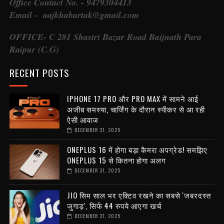
Office Contact No. - 9479304413
Email - aajkhabartak@gmail.com
OFFICE- C 281 Shastri Bazar Road Baijnath Para
Raipur (C.G)
RECENT POSTS
IPHONE 17 PRO और PRO MAX में सामने आई
अजीब समस्या, चार्जिंग के दौरान स्पीकर से आ रही
ऐसी आवाज
DECEMBER 31, 2025
ONEPLUS 16 में होगा बड़ा कैमरा अपग्रेड! समझिए
ONEPLUS 15 से कितना होगा अलग
DECEMBER 31, 2025
JIO सिम साल भर एक्टिव रखने का सबसे 'जबरदस्त
जुगाड़', सिर्फ 44 रुपये आएगा खर्च
DECEMBER 31, 2025