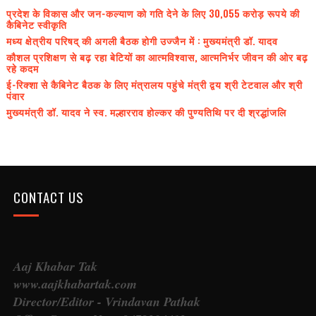
प्रदेश के विकास और जन-कल्याण को गति देने के लिए 30,055 करोड़ रूपये की
कैबिनेट स्वीकृति
मध्य क्षेत्रीय परिषद् की अगली बैठक होगी उज्जैन में : मुख्यमंत्री डॉ. यादव
कौशल प्रशिक्षण से बढ़ रहा बेटियों का आत्मविश्वास, आत्मनिर्भर जीवन की ओर बढ़
रहे कदम
ई-रिक्शा से कैबिनेट बैठक के लिए मंत्रालय पहुंचे मंत्री द्वय श्री टेटवाल और श्री
पंवार
मुख्यमंत्री डॉ. यादव ने स्व. मल्हारराव होल्कर की पुण्यतिथि पर दी श्रद्धांजलि
CONTACT US
Aaj Khabar Tak
www.aajkhabartak.com
Director/Editor - Vrindavan Pathak