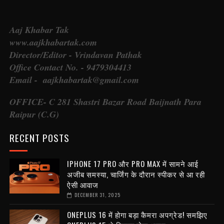
Aaj Khabar Tak
www.aajkhabartak.com
Director/Editor - Vrindavan Pathak
Office Contact No. - 9479304413
Email - aajkhabartak@gmail.com
OFFICE- C 281 Shastri Bazar Road Baijnath Para
Raipur (C.G)
RECENT POSTS
IPHONE 17 PRO और PRO MAX में सामने आई
अजीब समस्या, चार्जिंग के दौरान स्पीकर से आ रही
ऐसी आवाज
DECEMBER 31, 2025
ONEPLUS 16 में होगा बड़ा कैमरा अपग्रेड! समझिए