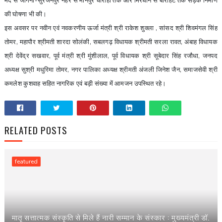
मद से जींगनी-सुरजनपुर नहर से मानपुर चौराहा तक और मिरधान से बाराहेट तक सड़क निर्माण
की घोषणा भी की।
इस अवसर पर नवीन एवं नवकरणीय ऊर्जा मंत्री श्री राकेश शुक्ला
,
सांसद श्री शिवमंगल सिंह
तोमर
,
महापौर श्रीमती शारदा सोलंकी
,
सबलगढ़ विधायक श्रीमती सरला रावत
,
अंबाह विधायक
श्री देवेंद्र सखवार
,
पूर्व मंत्री श्री मुंशीलाल
,
पूर्व विधायक श्री सूबेदार सिंह रजौधा
,
जनपद
अध्यक्ष सुश्री मधुरिमा तोमर
,
नगर पालिका अध्यक्ष श्रीमती अंजली जिनेश जैन
,
समाजसेवी श्री
कमलेश कुशवाह सहित नागरिक एवं बड़ी संख्या में आमजन उपस्थित रहे।
RELATED POSTS
featured
मातृ सत्तात्मक संस्कृति से मिले हैं नारी सम्मान के संस्कार : मुख्यमंत्री डॉ.