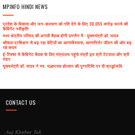
MPINFO HINDI NEWS
प्रदेश के विकास और जन-कल्याण को गति देने के लिए 30,055 करोड़ रूपये की
कैबिनेट स्वीकृति
मध्य क्षेत्रीय परिषद् की अगली बैठक होगी उज्जैन में : मुख्यमंत्री डॉ. यादव
कौशल प्रशिक्षण से बढ़ रहा बेटियों का आत्मविश्वास, आत्मनिर्भर जीवन की ओर बढ़
रहे कदम
ई-रिक्शा से कैबिनेट बैठक के लिए मंत्रालय पहुंचे मंत्री द्वय श्री टेटवाल और श्री
पंवार
मुख्यमंत्री डॉ. यादव ने स्व. मल्हारराव होल्कर की पुण्यतिथि पर दी श्रद्धांजलि
CONTACT US
Aaj Khabar Tak