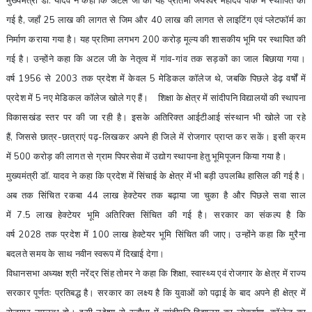
मुख्यमंत्री डॉ. यादव ने कहा कि अटल जी की यह प्रतिमा जयश्वर महादेव पार्क में स्थापित की
गई है
,
जहाँ
25
लाख की लागत से जिम और
40
लाख की लागत से लाइटिंग एवं प्लेटफॉर्म का
निर्माण कराया गया है। यह प्रतिमा लगभग
200
करोड़ मूल्य की शासकीय भूमि पर स्थापित की
गई है। उन्होंने कहा कि अटल जी के नेतृत्व में गांव-गांव तक सड़कों का जाल बिछाया गया।
वर्ष
1956
से
2003
तक प्रदेश में केवल
5
मेडिकल कॉलेज थे
,
जबकि पिछले डेढ़ वर्षों में
प्रदेश में
5
नए मेडिकल कॉलेज खोले गए हैं।
शिक्षा के क्षेत्र में सांदीपनि विद्यालयों की स्थापना
विकासखंड स्तर पर की जा रही है। इसके अतिरिक्त आईटीआई संस्थान भी खोले जा रहे
हैं
,
जिससे छात्र-छात्राएं पढ़-लिखकर अपने ही जिले में रोजगार प्राप्त कर सकें। इसी क्रम
में
500
करोड़ की लागत से ग्राम पिपरसेवा में उद्योग स्थापना हेतु भूमिपूजन किया गया है।
मुख्यमंत्री डॉ. यादव ने कहा कि प्रदेश में सिंचाई के क्षेत्र में भी बड़ी उपलब्धि हासिल की गई है।
अब तक सिंचित रकबा
44
लाख हेक्टेयर तक बढ़ाया जा चुका है और पिछले सवा साल
में
7.5
लाख हेक्टेयर भूमि अतिरिक्त सिंचित की गई है। सरकार का संकल्प है कि
वर्ष
2028
तक प्रदेश में
100
लाख हेक्टेयर भूमि सिंचित की जाए। उन्होंने कहा कि मुरैना
बदलते समय के साथ नवीन स्वरूप में दिखाई देगा।
विधानसभा अध्यक्ष श्री नरेंद्र सिंह तोमर ने कहा कि शिक्षा
,
स्वास्थ्य एवं रोजगार के क्षेत्र में राज्य
सरकार पूर्णतः प्रतिबद्ध है। सरकार का लक्ष्य है कि युवाओं को पढ़ाई के बाद अपने ही क्षेत्र में