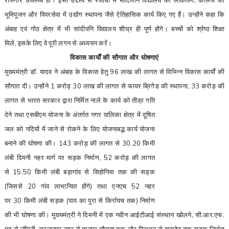
रोजगार उपलब्ध हो। इसी उद्देश्य से रजौधा में सांदीपनि विद्यालय का लोकार्पण
,
कॉलेज का
भूमिपूजन और पिपरसेवा में उद्योग स्थापना जैसे ऐतिहासिक कार्य किए गए हैं। उन्होंने कहा कि
अंबाह एवं गोठ क्षेत्र में भी सांदीपनि विद्यालय शीघ्र ही पूर्ण होंगे। बच्चों को श्रेष्ठ शिक्षा
मिले
,
इसके लिए वे पूरी लगन से अध्ययन करें।
विकास कार्यों की सौगात और घोषणाएं
मुख्यमंत्री डॉ. यादव ने अंबाह के विकास हेतु
96
लाख की लागत से विभिन्न विकास कार्यों की
सौगात दी। उन्होंने
1
करोड़
30
लाख की लागत से फायर ब्रिगेड की स्थापना
, 33
करोड़ की
लागत से भारत सरकार द्वारा
निर्मित नाले के कार्य को तीव्र गति
देने तथा एसबीएम योजना के अंतर्गत नगर पालिका क्षेत्र में दूषित
जल को नदियों में जाने से रोकने के लिए योजनाबद्ध कार्य योजना
बनाने की घोषणा की।
143
करोड़ की लागत से
30.20
किमी
लंबी दिमनी नहर मार्ग पर सड़क निर्माण
, 52
करोड़ की लागत
से
15.50
किमी लंबी बड़ागांव से सिहोनिया तक की सड़क
(जिससे
20
गांव लाभान्वित होंगे) तथा एनएच
52
नहर
पर
30
किमी लंबी सड़क (पाय का पुरा से किर्रायच तक) निर्माण
की भी घोषणा की। मुख्यमंत्री ने दिमनी में एक नवीन आईटीआई संस्थान खोलने, सी.आर.एफ.