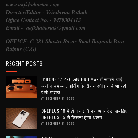
www.aajkhabartak.com
Director/Editor - Vrindavan Pathak
Office Contact No. - 9479304413
Email - aajkhabartak@gmail.com
OFFICE- C 281 Shastri Bazar Road Baijnath Para
Raipur (C.G)
RECENT POSTS
IPHONE 17 PRO और PRO MAX में सामने आई
अजीब समस्या, चार्जिंग के दौरान स्पीकर से आ रही
ऐसी आवाज
DECEMBER 31, 2025
ONEPLUS 16 में होगा बड़ा कैमरा अपग्रेड! समझिए
ONEPLUS 15 से कितना होगा अलग
DECEMBER 31, 2025