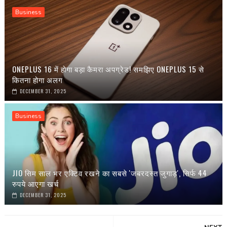
Business
ONEPLUS 16 में होगा बड़ा कैमरा अपग्रेड! समझिए ONEPLUS 15 से
कितना होगा अलग
DECEMBER 31, 2025
Business
JIO सिम साल भर एक्टिव रखने का सबसे 'जबरदस्त जुगाड़', सिर्फ 44
रुपये आएगा खर्च
DECEMBER 31, 2025