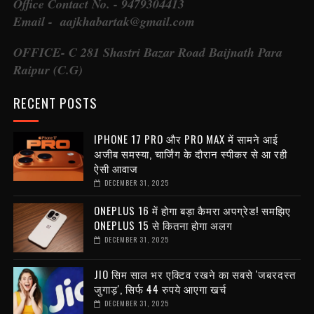
Office Contact No. - 9479304413
Email - aajkhabartak@gmail.com
OFFICE- C 281 Shastri Bazar Road Baijnath Para
Raipur (C.G)
RECENT POSTS
IPHONE 17 PRO और PRO MAX में सामने आई
अजीब समस्या, चार्जिंग के दौरान स्पीकर से आ रही
ऐसी आवाज
DECEMBER 31, 2025
ONEPLUS 16 में होगा बड़ा कैमरा अपग्रेड! समझिए
ONEPLUS 15 से कितना होगा अलग
DECEMBER 31, 2025
JIO सिम साल भर एक्टिव रखने का सबसे 'जबरदस्त
जुगाड़', सिर्फ 44 रुपये आएगा खर्च
DECEMBER 31, 2025