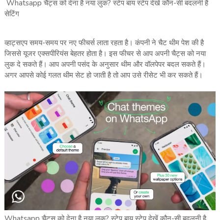
Whatsapp चैट्स को देना है नया लुक? स्टेप बाय स्टेप देखें कौन-सी बदलनी है
सेटिंग
व्हाट्सएप समय-समय पर नए फीचर्स लाता रहता है। कंपनी ने चैट थीम पेश की है
जिससे यूजर एक्सपीरियंस बेहतर होता है। इस फीचर से आप अपनी चैट्स को नया
लुक दे सकते हैं। आप अपनी पसंद के अनुसार थीम और वॉलपेपर बदल सकते हैं।
अगर आपसे कोई गलत थीम सेट हो जाती है तो आप उसे रीसेट भी कर सकते हैं।
Whatsapp चैट्स को देना है नया लुक? स्टेप बाय स्टेप देखें कौन-सी बदलनी है