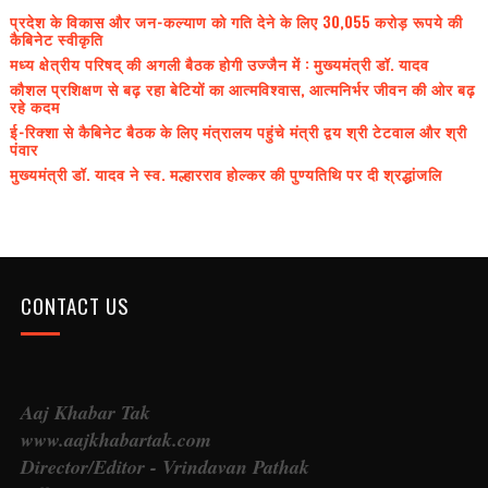
प्रदेश के विकास और जन-कल्याण को गति देने के लिए 30,055 करोड़ रूपये की
कैबिनेट स्वीकृति
मध्य क्षेत्रीय परिषद् की अगली बैठक होगी उज्जैन में : मुख्यमंत्री डॉ. यादव
कौशल प्रशिक्षण से बढ़ रहा बेटियों का आत्मविश्वास, आत्मनिर्भर जीवन की ओर बढ़
रहे कदम
ई-रिक्शा से कैबिनेट बैठक के लिए मंत्रालय पहुंचे मंत्री द्वय श्री टेटवाल और श्री
पंवार
मुख्यमंत्री डॉ. यादव ने स्व. मल्हारराव होल्कर की पुण्यतिथि पर दी श्रद्धांजलि
CONTACT US
Aaj Khabar Tak
www.aajkhabartak.com
Director/Editor - Vrindavan Pathak