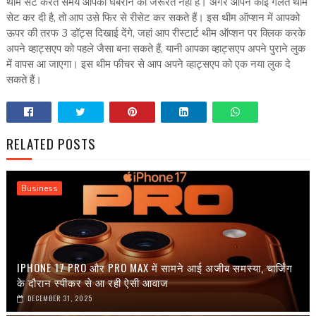
थीम सेट करते समय आपको घबराने की जरूरत नहीं है। अगर आपने कोई गलत थीम
सेट कर दी है, तो आप उसे फिर से रीसेट कर सकते हैं। इस थीम ऑप्शन में आपको
ऊपर की तरफ 3 डॉट्स दिखाई देंगे, जहां आप रीस्टार्ट थीम ऑप्शन पर क्लिक करके
अपने व्हाट्सएप को पहले जैसा बना सकते हैं, यानी आपका व्हाट्सएप अपने पुराने लुक
में वापस आ जाएगा। इस थीम फीचर से आप अपने व्हाट्सएप को एक नया लुक दे
सकते हैं।
RELATED POSTS
Business
IPHONE 17 PRO और PRO MAX में सामने आई अजीब समस्या, चार्जिंग
के दौरान स्पीकर से आ रही ऐसी आवाज
DECEMBER 31, 2025