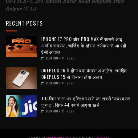
OFFICE- C 281 Shastri Bazar Road Baijnath Para
Raipur (C.G)
RECENT POSTS
IPHONE 17 PRO और PRO MAX में सामने आई
अजीब समस्या, चार्जिंग के दौरान स्पीकर से आ रही
ऐसी आवाज
DECEMBER 31, 2025
ONEPLUS 16 में होगा बड़ा कैमरा अपग्रेड! समझिए
ONEPLUS 15 से कितना होगा अलग
DECEMBER 31, 2025
JIO सिम साल भर एक्टिव रखने का सबसे 'जबरदस्त
जुगाड़', सिर्फ 44 रुपये आएगा खर्च
DECEMBER 31, 2025