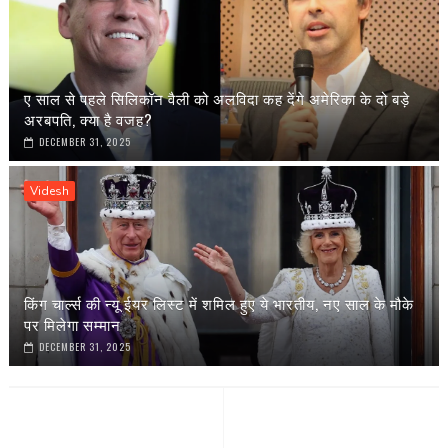
ए साल से पहले सिलिकॉन वैली को अलविदा कह देंगे अमेरिका के दो बड़े
अरबपति, क्या है वजह?
DECEMBER 31, 2025
Videsh
किंग चार्ल्स की न्यू ईयर लिस्ट में शमिल हुए ये भारतीय, नए साल के मौके
पर मिलेगा सम्मान
DECEMBER 31, 2025