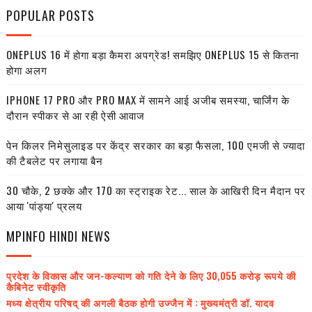
POPULAR POSTS
ONEPLUS 16 में होगा बड़ा कैमरा अपग्रेड! समझिए ONEPLUS 15 से कितना
होगा अलग
IPHONE 17 PRO और PRO MAX में सामने आई अजीब समस्या, चार्जिंग के
दौरान स्पीकर से आ रही ऐसी आवाज
पेन किलर निमेसुलाइड पर केंद्र सरकार का बड़ा फैसला, 100 एमजी से ज्यादा
की टैबलेट पर लगाया बैन
30 चौके, 2 छक्के और 170 का स्ट्राइक रेट... साल के आखिरी दिन मैदान पर
आया 'पांड्या' प्रलय
MPINFO HINDI NEWS
प्रदेश के विकास और जन-कल्याण को गति देने के लिए 30,055 करोड़ रूपये की
कैबिनेट स्वीकृति
मध्य क्षेत्रीय परिषद् की अगली बैठक होगी उज्जैन में : मुख्यमंत्री डॉ. यादव