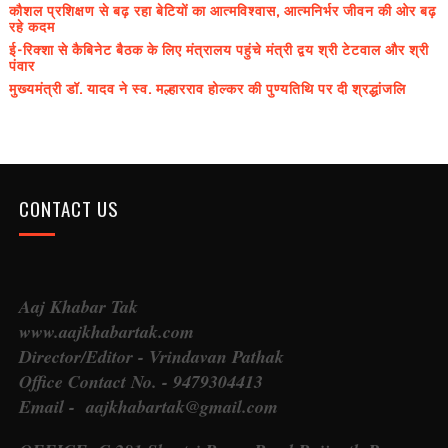
कौशल प्रशिक्षण से बढ़ रहा बेटियों का आत्मविश्वास, आत्मनिर्भर जीवन की ओर बढ़
रहे कदम
ई-रिक्शा से कैबिनेट बैठक के लिए मंत्रालय पहुंचे मंत्री द्वय श्री टेटवाल और श्री
पंवार
मुख्यमंत्री डॉ. यादव ने स्व. मल्हारराव होल्कर की पुण्यतिथि पर दी श्रद्धांजलि
CONTACT US
Aaj Khabar Tak
www.aajkhabartak.com
Director/Editor - Vrindavan Pathak
Office Contact No. - 9479304413
Email - aajkhabartak@gmail.com