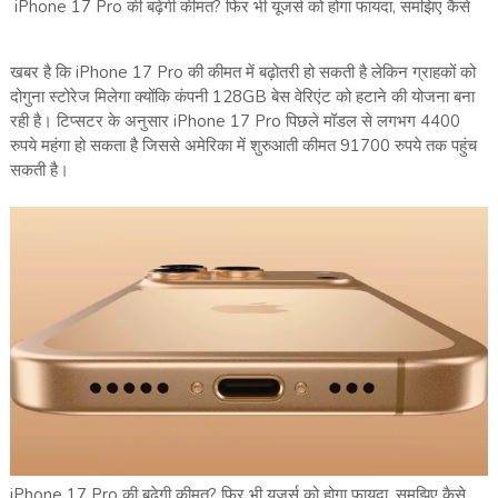
iPhone 17 Pro की बढ़ेगी कीमत? फिर भी यूजर्स को होगा फायदा, समझिए कैसे
खबर है कि iPhone 17 Pro की कीमत में बढ़ोतरी हो सकती है लेकिन ग्राहकों को
दोगुना स्टोरेज मिलेगा क्योंकि कंपनी 128GB बेस वेरिएंट को हटाने की योजना बना
रही है। टिप्सटर के अनुसार iPhone 17 Pro पिछले मॉडल से लगभग 4400
रुपये महंगा हो सकता है जिससे अमेरिका में शुरुआती कीमत 91700 रुपये तक पहुंच
सकती है।
iPhone 17 Pro की बढ़ेगी कीमत? फिर भी यूजर्स को होगा फायदा, समझिए कैसे