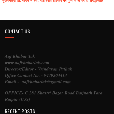
मुख्यमंत्री डॉ. यादव ने स्व. मल्हारराव होल्कर की पुण्यतिथि पर दी श्रद्धांजलि
CONTACT US
Aaj Khabar Tak
www.aajkhabartak.com
Director/Editor - Vrindavan Pathak
Office Contact No. - 9479304413
Email - aajkhabartak@gmail.com
OFFICE- C 281 Shastri Bazar Road Baijnath Para
Raipur (C.G)
RECENT POSTS