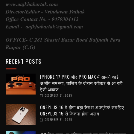
www.aajkhabartak.com
Director/Editor - Vrindavan Pathak
Office Contact No. - 9479304413
Email - aajkhabartak@gmail.com
OFFICE- C 281 Shastri Bazar Road Baijnath Para
Raipur (C.G)
RECENT POSTS
IPHONE 17 PRO और PRO MAX में सामने आई
अजीब समस्या, चार्जिंग के दौरान स्पीकर से आ रही
ऐसी आवाज
DECEMBER 31, 2025
ONEPLUS 16 में होगा बड़ा कैमरा अपग्रेड! समझिए
ONEPLUS 15 से कितना होगा अलग
DECEMBER 31, 2025