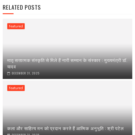
RELATED POSTS
featured
मातृ सत्तात्मक संस्कृति से मिले हैं नारी सम्मान के संस्कार : मुख्यमंत्री डॉ.
यादव
DECEMBER 31, 2025
featured
कला और साहित्य मन को प्रदान करते हैं आत्मिक अनुभूति : श्री पटेल
DECEMBER 31, 2025