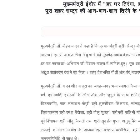
मुख्यमंत्री इंदौर में "हर घर तिरंगा
पूरा शहर राष्ट्र की आन-बान-शान तिरंगे के 
मुख्यमंत्री डॉ. मोहन यादव ने कहा है कि प्रधानमंत्री श्री नरेन्द्र 
जाएगा। हमारी जांबाज सेना ने दुश्मनों को मुंहतोड़ जवाब देकर भारत
हर घर स्वच्छता" अभियान की विशाल यात्रा में शामिल हुए। पूरा शह
अद्भूत वातावरण देखने को मिला। शहर देशभक्ति गीतों और वंदे् मात
मुख्यमंत्री डॉ. यादव और यात्रा का जगह-जगह भव्य स्वागत किया 
वर्ग, हर जाति, हर धर्म के लोग जोश और जुनून के साथ शामि
विजयवर्गीय, जल संसाधन मंत्री श्री तुलसीराम सिलावट, सांसद श
विधायकगण श्री रमेश मेंदोला, श्री गोलू शुक्ला, श्रीमती मालिनी गौड़,
पूर्व विधायक श्री जीतू जिराती तथा श्री सुदर्शन गुप्ता, अनुसूचि
सफाई कामगार आयोग के अध्यक्ष श्री प्रताप करोसिया, श्री
जनप्रतिनिधि भी साथ थे।