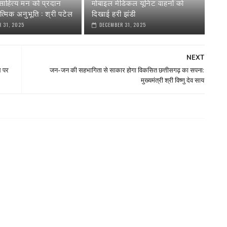
ाहित्य मन को प्रदान
मोबाइल मेडिकल यूनिट वाहनों को
त्मिक अनुभूति : श्री पटेल
दिखाई हरी झंडी
 31, 2025
DECEMBER 31, 2025
NEXT
 पर
जन-जन की सहभागिता से साकार होगा विकसित छत्तीसगढ़ का सपना:
मुख्यमंत्री श्री विष्णु देव साय