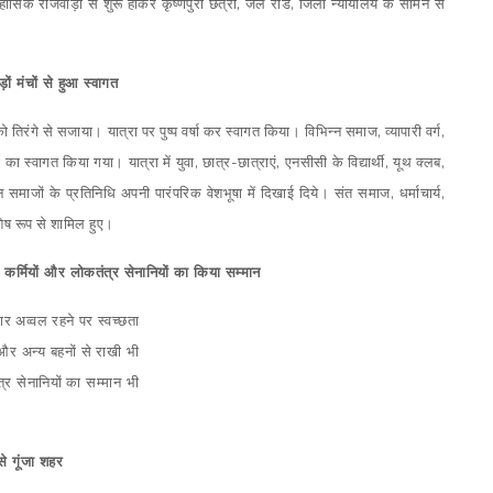
हासिक राजवाड़ा से शुरू होकर कृष्णपुरा छत्री, जेल रोड, जिला न्यायालय के सामने से
ड़ों मंचों से हुआ स्वागत
 को तिरंगे से सजाया। यात्रा पर पुष्प वर्षा कर स्वागत किया। विभिन्न समाज, व्यापारी वर्ग,
 का स्वागत किया गया। यात्रा में युवा, छात्र-छात्राएं, एनसीसी के विद्यार्थी, यूथ क्लब,
्न समाजों के प्रतिनिधि अपनी पारंपरिक वेशभूषा में दिखाई दिये। संत समाज, धर्माचार्य,
िशेष रूप से शामिल हुए।
ता कर्मियों और लोकतंत्र सेनानियों का किया सम्मान
 बार अव्वल रहने पर स्वच्छता
 और अन्य बहनों से राखी भी
्र सेनानियों का सम्मान भी
से गूंजा शहर