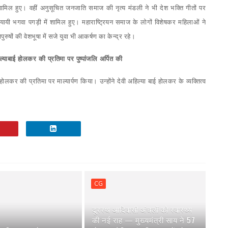
ैंड शामिल हुए। वहीं अनुसूचित जनजाति समाज की नृत्य मंडली ने भी देश भक्ति गीतों पर
ुयायी भगवा पगड़ी में शामिल हुए। महाराष्ट्रियन समाज के लोगों विशेषकर महिलाओं ने
पुरुषों की वेशभूषा में सजे युवा भी आकर्षण का केन्द्र रहे।
िल्याबाई होलकर की प्रतिमा पर पुष्पांजलि अर्पित की
बाई होलकर की प्रतिमा पर माल्यार्पण किया। उन्होंने देवी अहिल्या बाई होलकर के व्यक्तित्व
CG
दूरस्थ आदिवासी अंचलों को स्वास्थ्य
की नई राह — मुख्यमंत्री साय ने 57