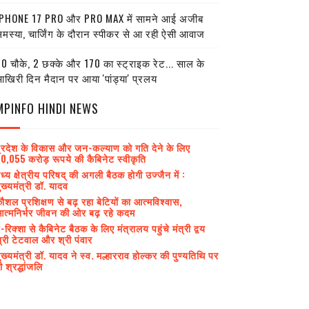
PHONE 17 PRO और PRO MAX में सामने आई अजीब
मस्या, चार्जिंग के दौरान स्पीकर से आ रही ऐसी आवाज
0 चौके, 2 छक्के और 170 का स्ट्राइक रेट... साल के
खिरी दिन मैदान पर आया 'पांड्या' प्रलय
MPINFO HINDI NEWS
्रदेश के विकास और जन-कल्याण को गति देने के लिए
0,055 करोड़ रूपये की कैबिनेट स्वीकृति
ध्य क्षेत्रीय परिषद् की अगली बैठक होगी उज्जैन में :
ुख्यमंत्री डॉ. यादव
ौशल प्रशिक्षण से बढ़ रहा बेटियों का आत्मविश्वास,
त्मनिर्भर जीवन की ओर बढ़ रहे कदम
-रिक्शा से कैबिनेट बैठक के लिए मंत्रालय पहुंचे मंत्री द्वय
्री टेटवाल और श्री पंवार
ुख्यमंत्री डॉ. यादव ने स्व. मल्हारराव होल्कर की पुण्यतिथि पर
ी श्रद्धांजलि