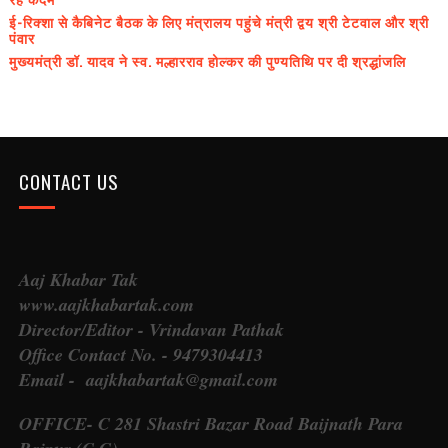
ई-रिक्शा से कैबिनेट बैठक के लिए मंत्रालय पहुंचे मंत्री द्वय श्री टेटवाल और श्री
पंवार
मुख्यमंत्री डॉ. यादव ने स्व. मल्हारराव होल्कर की पुण्यतिथि पर दी श्रद्धांजलि
CONTACT US
Aaj Khabar Tak
www.aajkhabartak.com
Director/Editor - Vrindavan Pathak
Office Contact No. - 9479304413
Email - aajkhabartak@gmail.com
OFFICE- C 281 Shastri Bazar Road Baijnath Para