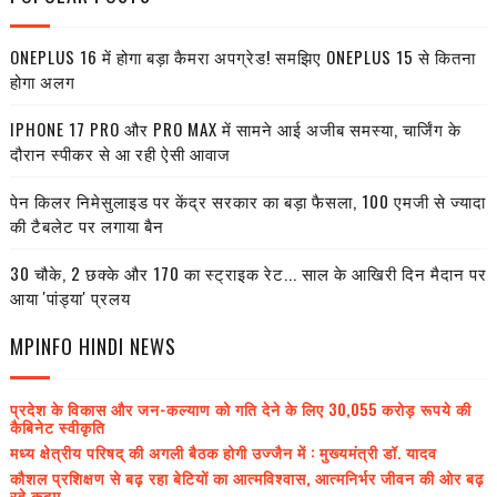
ONEPLUS 16 में होगा बड़ा कैमरा अपग्रेड! समझिए ONEPLUS 15 से कितना
होगा अलग
IPHONE 17 PRO और PRO MAX में सामने आई अजीब समस्या, चार्जिंग के
दौरान स्पीकर से आ रही ऐसी आवाज
पेन किलर निमेसुलाइड पर केंद्र सरकार का बड़ा फैसला, 100 एमजी से ज्यादा
की टैबलेट पर लगाया बैन
30 चौके, 2 छक्के और 170 का स्ट्राइक रेट... साल के आखिरी दिन मैदान पर
आया 'पांड्या' प्रलय
MPINFO HINDI NEWS
प्रदेश के विकास और जन-कल्याण को गति देने के लिए 30,055 करोड़ रूपये की
कैबिनेट स्वीकृति
मध्य क्षेत्रीय परिषद् की अगली बैठक होगी उज्जैन में : मुख्यमंत्री डॉ. यादव
कौशल प्रशिक्षण से बढ़ रहा बेटियों का आत्मविश्वास, आत्मनिर्भर जीवन की ओर बढ़
रहे कदम