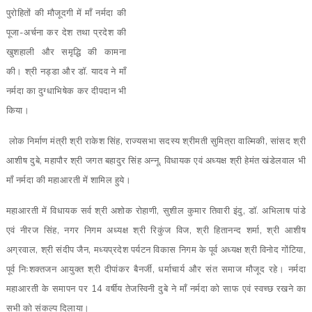
पुरोहितों की मौजूदगी में माँ नर्मदा की
पूजा-अर्चना कर देश तथा प्रदेश की
खुशहाली और समृद्धि की कामना
की। श्री नड्डा और डॉ. यादव ने माँ
नर्मदा का दुग्धाभिषेक कर दीपदान भी
किया।
लोक निर्माण मंत्री श्री राकेश सिंह, राज्यसभा सदस्य श्रीमती सुमित्रा वाल्मिकी, सांसद श्री
आशीष दुबे, महापौर श्री जगत बहादुर सिंह अन्नू, विधायक एवं अध्यक्ष श्री हेमंत खंडेलवाल भी
माँ नर्मदा की महाआरती में शामिल हुये।
महाआरती में विधायक सर्व श्री अशोक रोहाणी, सुशील कुमार तिवारी इंदु, डॉ. अभिलाष पांडे
एवं नीरज सिंह, नगर निगम अध्यक्ष श्री रिकुंज विज, श्री हितानन्द शर्मा, श्री आशीष
अग्रवाल, श्री संदीप जैन, मध्यप्रदेश पर्यटन विकास निगम के पूर्व अध्यक्ष श्री विनोद गोंटिया,
पूर्व निःशक्तजन आयुक्त श्री दीपांकर बैनर्जी, धर्माचार्य और संत समाज मौजूद रहे। नर्मदा
महाआरती के समापन पर 14 वर्षीय तेजस्विनी दुबे ने माँ नर्मदा को साफ एवं स्वच्छ रखने का
सभी को संकल्प दिलाया।