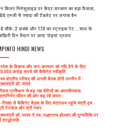
ेन किलर निमेसुलाइड पर केंद्र सरकार का बड़ा फैसला,
00 एमजी से ज्यादा की टैबलेट पर लगाया बैन
0 चौके, 2 छक्के और 170 का स्ट्राइक रेट... साल के
खिरी दिन मैदान पर आया 'पांड्या' प्रलय
MPINFO HINDI NEWS
्रदेश के विकास और जन-कल्याण को गति देने के लिए
0,055 करोड़ रूपये की कैबिनेट स्वीकृति
ध्य क्षेत्रीय परिषद् की अगली बैठक होगी उज्जैन में :
ुख्यमंत्री डॉ. यादव
ौशल प्रशिक्षण से बढ़ रहा बेटियों का आत्मविश्वास,
त्मनिर्भर जीवन की ओर बढ़ रहे कदम
-रिक्शा से कैबिनेट बैठक के लिए मंत्रालय पहुंचे मंत्री द्वय
्री टेटवाल और श्री पंवार
ुख्यमंत्री डॉ. यादव ने स्व. मल्हारराव होल्कर की पुण्यतिथि पर
ी श्रद्धांजलि