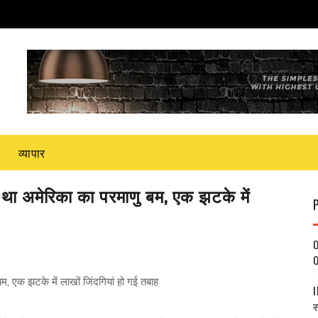
व्यापार
 अमेरिका का परमाणु बम, एक झटके में
O
O
एक झटके में लाखों जिंदगियां हो गई तबाह
I
स