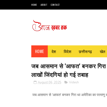
HOME
ABOUT
CONTACT
HOME
देश
विदेश
छत्तीसगढ़
खेल
जब आसमान से 'आफत' बनकर गिरा था
लाखों जिंदगियां हो गई तबाह
August 06, 2025
Videsh
जब आसमान से 'आफत' बनकर गिरा था अमेरिका का परमाणु बम, 