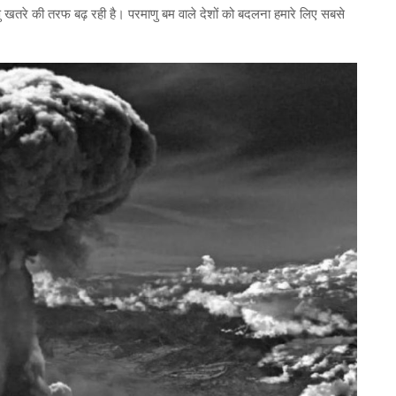
ाणु खतरे की तरफ बढ़ रही है। परमाणु बम वाले देशों को बदलना हमारे लिए सबसे