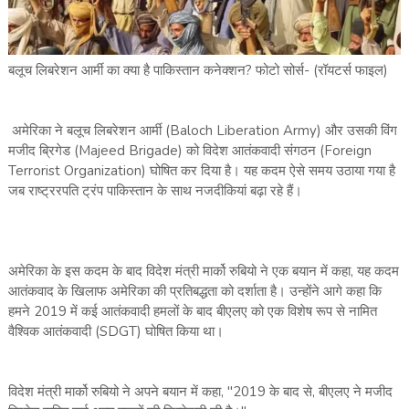
बलूच लिबरेशन आर्मी का क्या है पाकिस्तान कनेक्शन? फोटो सोर्स- (रॉयटर्स फाइल)
अमेरिका ने बलूच लिबरेशन आर्मी (Baloch Liberation Army) और उसकी विंग
मजीद ब्रिगेड (Majeed Brigade) को विदेश आतंकवादी संंगठन (Foreign
Terrorist Organization) घोषित कर दिया है। यह कदम ऐसे समय उठाया गया है
जब राष्ट्ररपति ट्रंप पाकिस्तान के साथ नजदीकियां बढ़ा रहे हैं।
अमेरिका के इस कदम के बाद विदेश मंत्री मार्को रुबियो ने एक बयान में कहा, यह कदम
आतंकवाद के खिलाफ अमेरिका की प्रतिबद्धता को दर्शाता है। उन्होंने आगे कहा कि
हमने 2019 में कई आतंकवादी हमलों के बाद बीएलए को एक विशेष रूप से नामित
वैश्विक आतंकवादी (SDGT) घोषित किया था।
विदेश मंत्री मार्को रुबियो ने अपने बयान में कहा, "2019 के बाद से, बीएलए ने मजीद