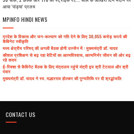
आया 'पांड्या' प्रलय
MPINFO HINDI NEWS
प्रदेश के विकास और जन-कल्याण को गति देने के लिए 30,055 करोड़ रूपये की
कैबिनेट स्वीकृति
मध्य क्षेत्रीय परिषद् की अगली बैठक होगी उज्जैन में : मुख्यमंत्री डॉ. यादव
कौशल प्रशिक्षण से बढ़ रहा बेटियों का आत्मविश्वास, आत्मनिर्भर जीवन की ओर बढ़
रहे कदम
ई-रिक्शा से कैबिनेट बैठक के लिए मंत्रालय पहुंचे मंत्री द्वय श्री टेटवाल और श्री
पंवार
मुख्यमंत्री डॉ. यादव ने स्व. मल्हारराव होल्कर की पुण्यतिथि पर दी श्रद्धांजलि
CONTACT US