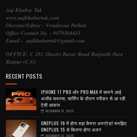
Aaj Khabar Tak
www.aajkhabartak.com
Director/Editor - Vrindavan Pathak
Office Contact No. - 9479304413
Email - aajkhabartak@gmail.com
OFFICE- C 281 Shastri Bazar Road Baijnath Para
Raipur (C.G)
RECENT POSTS
IPHONE 17 PRO और PRO MAX में सामने आई
अजीब समस्या, चार्जिंग के दौरान स्पीकर से आ रही
ऐसी आवाज
DECEMBER 31, 2025
ONEPLUS 16 में होगा बड़ा कैमरा अपग्रेड! समझिए
ONEPLUS 15 से कितना होगा अलग
DECEMBER 31, 2025