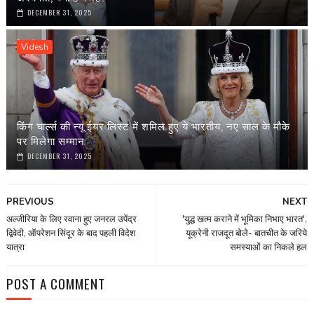
DECEMBER 31, 2025
Videsh
किंग चार्ल्स की न्यू ईयर लिस्ट में शमिल हुए ये भारतीय, नए साल के मौके
पर मिलेगा सम्मान
DECEMBER 31, 2025
PREVIOUS
NEXT
अल्जीरिया के लिए रवाना हुए जनरल उपेंद्र
'युद्ध खत्म कराने में भूमिका निभाए भारत',
द्विवेदी, ऑपरेशन सिंदूर के बाद पहली विदेश
यूक्रेनी राजदूत बोले- बातचीत के जरिये
यात्रा
समस्याओं का निकले हल
POST A COMMENT