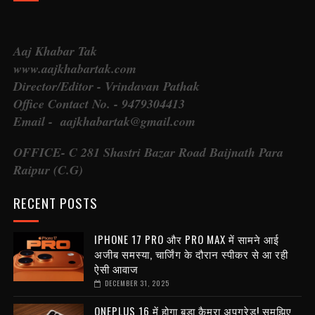
Aaj Khabar Tak
www.aajkhabartak.com
Director/Editor - Vrindavan Pathak
Office Contact No. - 9479304413
Email - aajkhabartak@gmail.com
OFFICE- C 281 Shastri Bazar Road Baijnath Para
Raipur (C.G)
RECENT POSTS
IPHONE 17 PRO और PRO MAX में सामने आई
अजीब समस्या, चार्जिंग के दौरान स्पीकर से आ रही
ऐसी आवाज
DECEMBER 31, 2025
ONEPLUS 16 में होगा बड़ा कैमरा अपग्रेड! समझिए