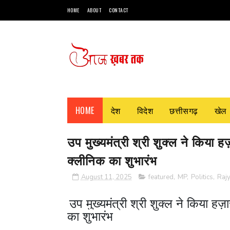
HOME
ABOUT
CONTACT
HOME
देश
विदेश
छत्तीसगढ़
खेल
उप मुख्यमंत्री श्री शुक्ल ने किया ह
क्लीनिक का शुभारंभ
August 11, 2025
featured
,
MP
,
Politics
,
Raj
उप मुख्यमंत्री श्री शुक्ल ने किया हज
का शुभारंभ