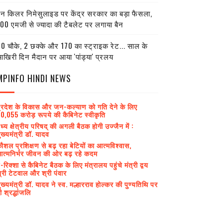
ेन किलर निमेसुलाइड पर केंद्र सरकार का बड़ा फैसला,
00 एमजी से ज्यादा की टैबलेट पर लगाया बैन
0 चौके, 2 छक्के और 170 का स्ट्राइक रेट... साल के
खिरी दिन मैदान पर आया 'पांड्या' प्रलय
MPINFO HINDI NEWS
्रदेश के विकास और जन-कल्याण को गति देने के लिए
0,055 करोड़ रूपये की कैबिनेट स्वीकृति
ध्य क्षेत्रीय परिषद् की अगली बैठक होगी उज्जैन में :
ुख्यमंत्री डॉ. यादव
ौशल प्रशिक्षण से बढ़ रहा बेटियों का आत्मविश्वास,
त्मनिर्भर जीवन की ओर बढ़ रहे कदम
-रिक्शा से कैबिनेट बैठक के लिए मंत्रालय पहुंचे मंत्री द्वय
्री टेटवाल और श्री पंवार
ुख्यमंत्री डॉ. यादव ने स्व. मल्हारराव होल्कर की पुण्यतिथि पर
ी श्रद्धांजलि