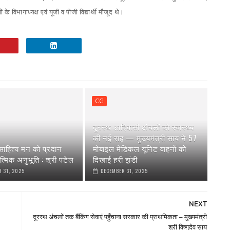
े विभागाध्यक्ष एवं यूजी व पीजी विद्यार्थी मौजूद थे।
CG
दूरस्थ आदिवासी अंचलों को स्वास्थ्य
की नई राह — मुख्यमंत्री साय ने 57
ाहित्य मन को प्रदान
मोबाइल मेडिकल यूनिट वाहनों को
त्मिक अनुभूति : श्री पटेल
दिखाई हरी झंडी
 31, 2025
DECEMBER 31, 2025
NEXT
दूरस्थ अंचलों तक बैंकिंग सेवाएं पहुँचाना सरकार की प्राथमिकता – मुख्यमंत्री
श्री विष्णुदेव साय