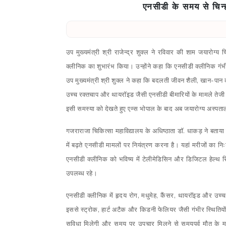
एनसीडी के समय से चिन्ह
उप मुख्यमंत्री श्री राजेन्द्र शुक्ल ने रविवार की शाम जयारोग्
क्लीनिक का शुभारंभ किया। उन्होंने कहा कि एनसीडी क्लीनिक गं
उप मुख्यमंत्री श्री शुक्ल ने कहा कि बदलती जीवन शैली, खान-पा
उच्च रक्तचाप और थायरॉइड जैसी एनसीडी बीमारियों के मामले तेजी से
इसी समस्या को देखते हुए एम्स भोपाल के बाद अब जयारोग्य अस्पताल
गजराराजा चिकित्सा महाविद्यालय के अधिष्ठाता डॉ. धाकड़ ने बताया
में बढ़ते एनसीडी मामलों पर नियंत्रण करना है। यहां मरीजों का 
एनसीडी क्लीनिक को भविष्य में टेलीमेडिसिन और डिजिटल हेल्थ रि
उपलब्ध रहे।
एनसीडी क्लीनिक में हृदय रोग, मधुमेह, कैंसर, थायरॉइड और उच
इससे स्ट्रोक, हार्ट अटैक और किडनी फेलियर जैसी गंभीर स्थितिय
सुविधा मिलेगी और समय पर उपचार मिलने से समयपूर्व मौत के मा