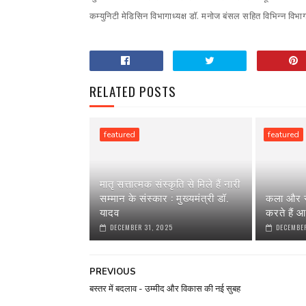
कम्युनिटी मेडिसिन विभागाध्यक्ष डॉ. मनोज बंसल सहित विभिन्न विभागों क
RELATED POSTS
featured
featured
मातृ सत्तात्मक संस्कृति से मिले हैं नारी
सम्मान के संस्कार : मुख्यमंत्री डॉ.
कला और स
यादव
करते हैं आ
DECEMBER 31, 2025
DECEMBER
PREVIOUS
बस्तर में बदलाव - उम्मीद और विकास की नई सुबह