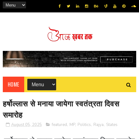
HOME
हर्षोल्लास से मनाया जायेगा स्वतंत्रता दिवस
समारोह
August 05, 2025
featured
,
MP
,
Politics
,
Rajya
,
States