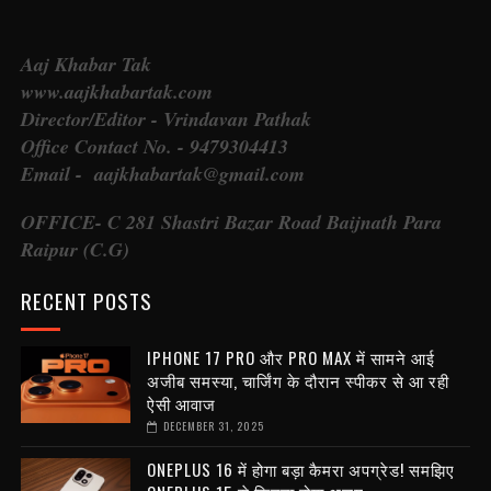
Aaj Khabar Tak
www.aajkhabartak.com
Director/Editor - Vrindavan Pathak
Office Contact No. - 9479304413
Email - aajkhabartak@gmail.com
OFFICE- C 281 Shastri Bazar Road Baijnath Para
Raipur (C.G)
RECENT POSTS
IPHONE 17 PRO और PRO MAX में सामने आई
अजीब समस्या, चार्जिंग के दौरान स्पीकर से आ रही
ऐसी आवाज
DECEMBER 31, 2025
ONEPLUS 16 में होगा बड़ा कैमरा अपग्रेड! समझिए