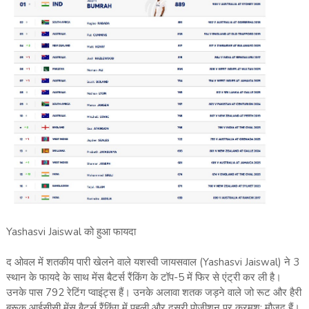
Yashasvi Jaiswal को हुआ फायदा
द ओवल में शतकीय पारी खेलने वाले यशस्वी जायसवाल (Yashasvi Jaiswal) ने 3
स्थान के फायदे के साथ मेंस बैटर्स रैंकिंग के टॉप-5 में फिर से एंट्री कर ली है।
उनके पास 792 रेटिंग प्वाइंट्स हैं। उनके अलावा शतक जड़ने वाले जो रूट और हैरी
ब्रूक आईसीसी मेंस बैटर्स रैंकिंग में पहली और दूसरी पोजीशन पर क्रमश: मौजूद हैं।