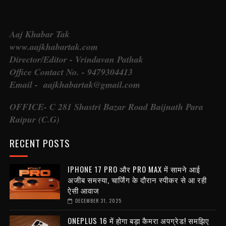
Aaj Khabar Tak
www.aajkhabartak.com
Director/Editor - Vrindavan Pathak
Office Contact No. - 9479304413
Email - aajkhabartak@gmail.com
OFFICE- C 281 Shastri Bazar Road Baijnath Para
Raipur (C.G)
RECENT POSTS
IPHONE 17 PRO और PRO MAX में सामने आई
अजीब समस्या, चार्जिंग के दौरान स्पीकर से आ रही
ऐसी आवाज
DECEMBER 31, 2025
ONEPLUS 16 में होगा बड़ा कैमरा अपग्रेड! समझिए