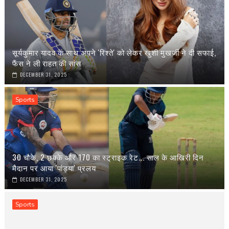
सूर्यकुमार यादव के साथ अपने 'रिश्ते' को लेकर खुशी मुखर्जी ने दी सफाई,
फैंस ने ली राहत की सांस
DECEMBER 31, 2025
Sports
30 चौके, 2 छक्के और 170 का स्ट्राइक रेट... साल के आखिरी दिन
मैदान पर आया 'पांड्या' प्रलय
DECEMBER 31, 2025
Sports