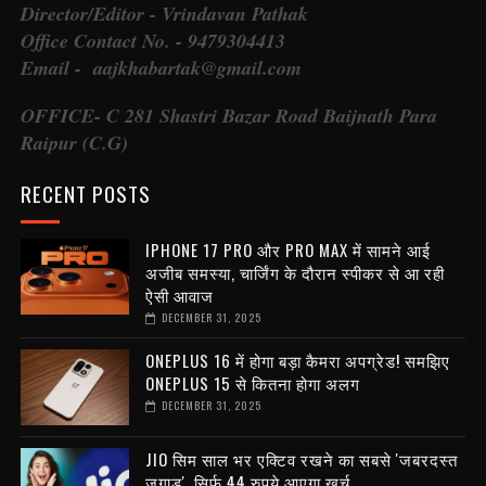
Director/Editor - Vrindavan Pathak
Office Contact No. - 9479304413
Email - aajkhabartak@gmail.com
OFFICE- C 281 Shastri Bazar Road Baijnath Para
Raipur (C.G)
RECENT POSTS
IPHONE 17 PRO और PRO MAX में सामने आई
अजीब समस्या, चार्जिंग के दौरान स्पीकर से आ रही
ऐसी आवाज
DECEMBER 31, 2025
ONEPLUS 16 में होगा बड़ा कैमरा अपग्रेड! समझिए
ONEPLUS 15 से कितना होगा अलग
DECEMBER 31, 2025
JIO सिम साल भर एक्टिव रखने का सबसे 'जबरदस्त
जुगाड़', सिर्फ 44 रुपये आएगा खर्च