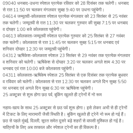
09040 धनबाद-उधना स्पेशल प्रत्येक रविवार को 28 दिसंबर तक चलेगी। धनबाद
से रात 11:50 पर चलकर मंगलवार सुबह 9:40 पर उधना पहुंचेगी।
04614 जम्मूतवी-कोलकाता स्पेशल प्रत्येक मंगलवार को 23 सितंबर से 25 नवंबर
तक चलेगी। जम्मूतवी से रात 11:30 पर चलकर गुरुवार की सुबह 7:15 पर धनबाद
व दोपहर 1:00 बजे कोलकाता पहुंचेगी।
04613 कोलकाता-जम्मूतवी स्पेशल प्रत्येक गुरुवार को 25 सितंबर से 27 नवंबर
तक चलेगी। कोलकाता से रात 11:45 पर चलकर सुबह 5:15 पर धनबाद एवं
शनिवार दोपहर 12:30 पर जम्मूतवी पहुंचेगी।
04312 ऋषिकेश-कोलकाता स्पेशल 23 सितंबर से 29 नवंबर तक प्रत्येक मंगलवार
व शनिवार को चलेगी। ऋषिकेश से दोपहर 3:20 पर चलकर अगले शाम 4:30 पर
धनबाद एवं रात 10:00 बजे कोलकाता पहुंचेगी।
04311 कोलकाता-ऋषिकेष स्पेशल 25 सितंबर से एक दिसंबर तक प्रत्येक बुधवार
व रविवार को चलेगी। कोलकाता से रात 12:30 पर चलकर अगले दिन सुबह 5:50
पर धनबाद एवं अगले दिन सुबह 6:30 पर ऋषिकेश पहुंचेगी।
25 अक्टूबर से शुरू होगा छठ पर्व, बुकिंग खुलते ही ट्रेनों में नो रूम
नहाय-खाय के साथ 25 अक्टूबर से छठ पर्व शुरू होगा। इसे लेकर अभी से ही ट्रेनों
में टिकट के लिए मारामारी जैसी स्थिति है। बुकिंग खुलते ही ट्रेनें नो रूम हो गई हैं।
छठ से पहले मुंबई, दिल्ली, सूरत समेत दूसरे बड़े शहरों से वापसी मुश्किल हो गई है।
यात्रियों के लिए अब तत्काल और स्पेशल ट्रेनों का ही विकल्प है।