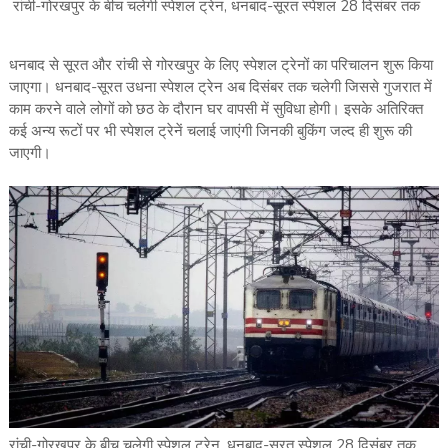
रांची-गोरखपुर के बीच चलेगी स्पेशल ट्रेन, धनबाद-सूरत स्पेशल 28 दिसंबर तक
धनबाद से सूरत और रांची से गोरखपुर के लिए स्पेशल ट्रेनों का परिचालन शुरू किया
जाएगा। धनबाद-सूरत उधना स्पेशल ट्रेन अब दिसंबर तक चलेगी जिससे गुजरात में
काम करने वाले लोगों को छठ के दौरान घर वापसी में सुविधा होगी। इसके अतिरिक्त
कई अन्य रूटों पर भी स्पेशल ट्रेनें चलाई जाएंगी जिनकी बुकिंग जल्द ही शुरू की
जाएगी।
रांची-गोरखपुर के बीच चलेगी स्पेशल ट्रेन, धनबाद-सूरत स्पेशल 28 दिसंबर तक