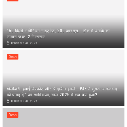
150 किलो अमोनियम नाइट्रेट, 200 कारतूस... टोंक में धमाके का
सामान जब्त; 2 गिरफ्तार
DECEMBER 31, 2025
Desh
गोलीबारी, हवाई विस्फोट और फिदायीन हमले... PAK ने भुगता आतंकवाद
को पनाह देने का खामियाजा, साल 2025 में क्या-क्या हुआ?
DECEMBER 31, 2025
Desh